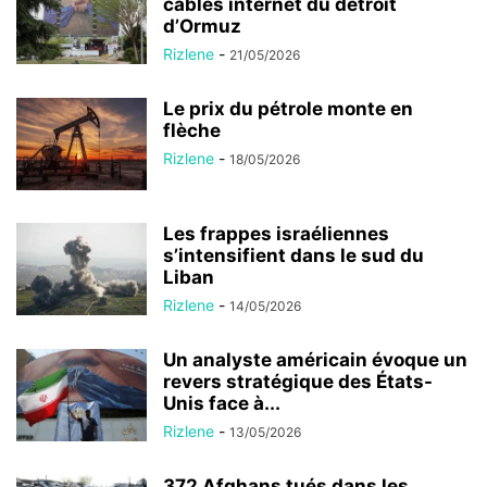
câbles internet du détroit
d’Ormuz
Rizlene
-
21/05/2026
Le prix du pétrole monte en
flèche
Rizlene
-
18/05/2026
Les frappes israéliennes
s’intensifient dans le sud du
Liban
Rizlene
-
14/05/2026
Un analyste américain évoque un
revers stratégique des États-
Unis face à...
Rizlene
-
13/05/2026
372 Afghans tués dans les