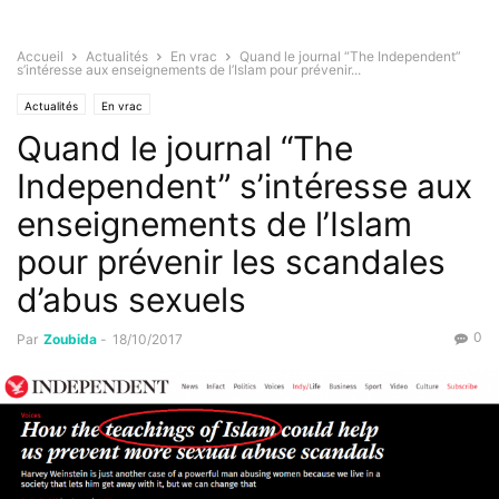
Accueil
Actualités
En vrac
Quand le journal “The Independent”
s’intéresse aux enseignements de l’Islam pour prévenir...
Actualités
En vrac
Quand le journal “The
Independent” s’intéresse aux
enseignements de l’Islam
pour prévenir les scandales
d’abus sexuels
0
Par
Zoubida
-
18/10/2017