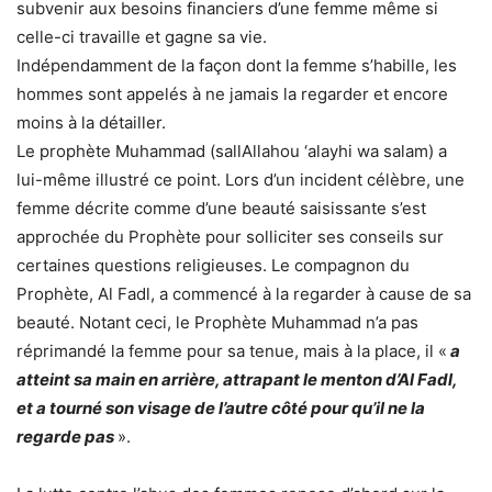
subvenir aux besoins financiers d’une femme même si
celle-ci travaille et gagne sa vie.
Indépendamment de la façon dont la femme s’habille, les
hommes sont appelés à ne jamais la regarder et encore
moins à la détailler.
Le prophète Muhammad (sallAllahou ‘alayhi wa salam) a
lui-même illustré ce point. Lors d’un incident célèbre, une
femme décrite comme d’une beauté saisissante s’est
approchée du Prophète pour solliciter ses conseils sur
certaines questions religieuses. Le compagnon du
Prophète, Al Fadl, a commencé à la regarder à cause de sa
beauté. Notant ceci, le Prophète Muhammad n’a pas
réprimandé la femme pour sa tenue, mais à la place, il «
a
atteint sa main en arrière, attrapant le menton d’Al Fadl,
et a tourné son visage de l’autre côté pour qu’il ne la
regarde pas
».