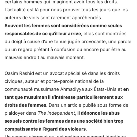
certains hommes qui imaginent avoir tous les droits.
L’actualité est là pour nous prouver tous les jours que les
auteurs de viols sont rarement appréhendés.
Souvent les femmes sont considérées comme seules
responsables de ce qu’il leur arrive
, elles sont montrées
du doigt à cause d’une tenue jugée provocante, une parole
ou un regard prêtant à confusion ou encore pour être au
mauvais endroit au mauvais moment.
Qasim Rashid est un avocat spécialisé dans les droits
civiques, auteur et porte-parole national de la
communauté musulmane Ahmadiyya aux États-Unis et
en
tant que musulman il s’intéresse particulièrement aux
droits des femmes
. Dans un article publié sous forme de
plaidoyer dans
The Independent
,
il dénonce les abus
sexuels contre les femmes dans une société bien trop
compatissante à l’égard des violeurs
.
Un constat alarmant qui est malheureusement identique