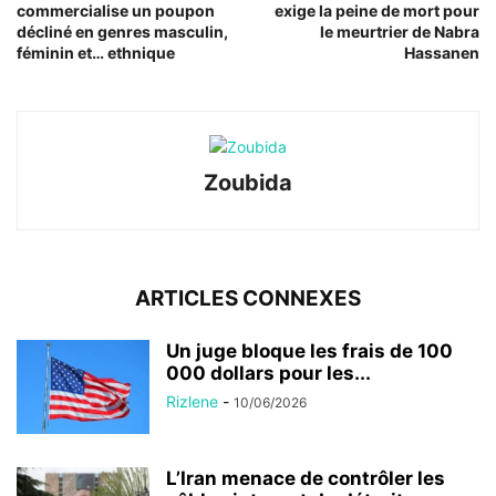
commercialise un poupon
exige la peine de mort pour
décliné en genres masculin,
le meurtrier de Nabra
féminin et… ethnique
Hassanen
Zoubida
ARTICLES CONNEXES
Un juge bloque les frais de 100
000 dollars pour les...
Rizlene
-
10/06/2026
L’Iran menace de contrôler les