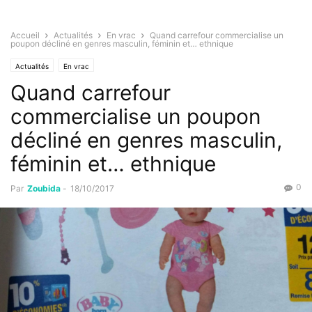
Accueil
Actualités
En vrac
Quand carrefour commercialise un
poupon décliné en genres masculin, féminin et… ethnique
Actualités
En vrac
Quand carrefour
commercialise un poupon
décliné en genres masculin,
féminin et… ethnique
0
Par
Zoubida
-
18/10/2017