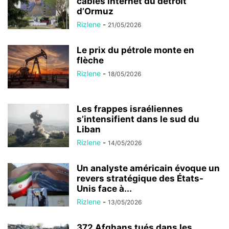
câbles internet du détroit
d’Ormuz
Rizlene
-
21/05/2026
Le prix du pétrole monte en
flèche
Rizlene
-
18/05/2026
Les frappes israéliennes
s’intensifient dans le sud du
Liban
Rizlene
-
14/05/2026
Un analyste américain évoque un
revers stratégique des États-
Unis face à...
Rizlene
-
13/05/2026
372 Afghans tués dans les