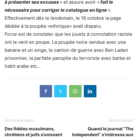
à présenter ses excuses
» et assure avoir «
fait le
nécessaire pour corriger le catalogue en ligne
».
Effectivement dès le lendemain, le 16 octobre la page
dédiée à la poupée «ethnique» avait disparu.
Force est de constater que les jouets à connotation raciste
ont le vent en poupe. La poupée noire vendue avec une
banane et un singe, le camion de guerre avec Ben Laden
prisonnier, la parfaite panoplie du terroriste avec barbe et
habit arabe etc…
Article précédent
Article suivant
Des fidèles musulmans,
Quand le journal “The
chrétiens et juifs s’unissent
Independent” s’intéresse aux