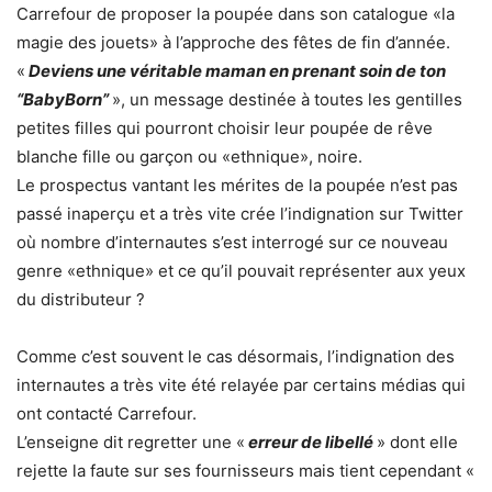
Carrefour de proposer la poupée dans son catalogue «la
magie des jouets» à l’approche des fêtes de fin d’année.
«
Deviens une véritable maman en prenant soin de ton
“BabyBorn”
», un message destinée à toutes les gentilles
petites filles qui pourront choisir leur poupée de rêve
blanche fille ou garçon ou «ethnique», noire.
Le prospectus vantant les mérites de la poupée n’est pas
passé inaperçu et a très vite crée l’indignation sur Twitter
où nombre d’internautes s’est interrogé sur ce nouveau
genre «ethnique» et ce qu’il pouvait représenter aux yeux
du distributeur ?
Comme c’est souvent le cas désormais, l’indignation des
internautes a très vite été relayée par certains médias qui
ont contacté Carrefour.
L’enseigne dit regretter une «
erreur de libellé
» dont elle
rejette la faute sur ses fournisseurs mais tient cependant «