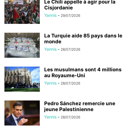
Le Chili appelle à agir pour la
Cisjordanie
Yannis
-
29/07/2026
La Turquie aide 85 pays dans le
monde
Yannis
-
28/07/2026
Les musulmans sont 4 millions
au Royaume-Uni
Yannis
-
28/07/2026
Pedro Sánchez remercie une
jeune Palestinienne
Yannis
-
28/07/2026