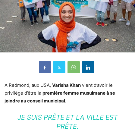
A Redmond, aux USA,
Varisha Khan
vient d’avoir le
privilège d’être la
première femme musulmane à se
joindre au conseil municipal
.
JE SUIS PRÊTE ET LA VILLE EST
PRÊTE.