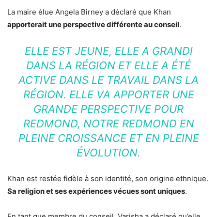
La maire élue Angela Birney a déclaré que Khan
apporterait une perspective différente au conseil
.
ELLE EST JEUNE, ELLE A GRANDI
DANS LA RÉGION ET ELLE A ÉTÉ
ACTIVE DANS LE TRAVAIL DANS LA
RÉGION. ELLE VA APPORTER UNE
GRANDE PERSPECTIVE POUR
REDMOND, NOTRE REDMOND EN
PLEINE CROISSANCE ET EN PLEINE
ÉVOLUTION.
Khan est restée fidèle à son identité, son origine ethnique.
Sa religion et ses expériences vécues sont uniques
.
En tant que membre du conseil, Varisha a déclaré qu’elle