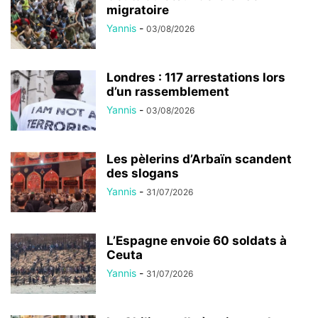
migratoire
Yannis
-
03/08/2026
Londres : 117 arrestations lors
d’un rassemblement
Yannis
-
03/08/2026
Les pèlerins d’Arbaïn scandent
des slogans
Yannis
-
31/07/2026
L’Espagne envoie 60 soldats à
Ceuta
Yannis
-
31/07/2026