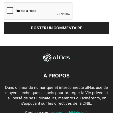
À PROPOS
Dans un monde numérique et interconnecté alNas use de
moyens techniques actuels pour protéger la Vie privée et
la liberté de ses utilisateurs, membres ou adhérents, en
s’appuyant sur les directives de la CNIL.
Contactez-nous:
contact[@]alnas.fr