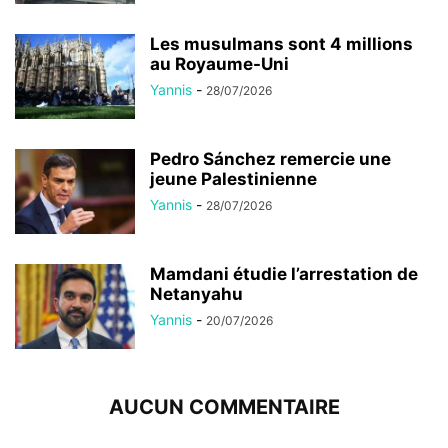
Les musulmans sont 4 millions
au Royaume-Uni
Yannis
-
28/07/2026
Pedro Sánchez remercie une
jeune Palestinienne
Yannis
-
28/07/2026
Mamdani étudie l’arrestation de
Netanyahu
Yannis
-
20/07/2026
AUCUN COMMENTAIRE