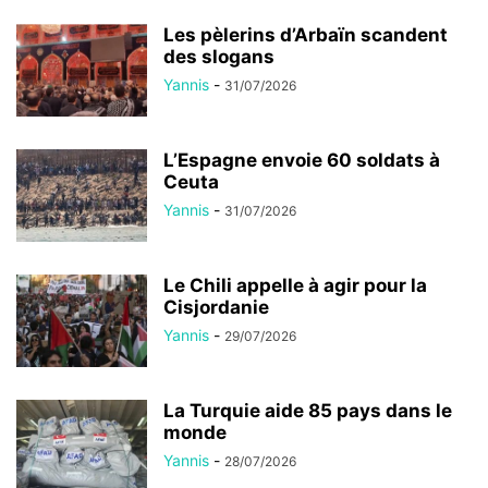
Les pèlerins d’Arbaïn scandent
des slogans
Yannis
-
31/07/2026
L’Espagne envoie 60 soldats à
Ceuta
Yannis
-
31/07/2026
Le Chili appelle à agir pour la
Cisjordanie
Yannis
-
29/07/2026
La Turquie aide 85 pays dans le
monde
Yannis
-
28/07/2026