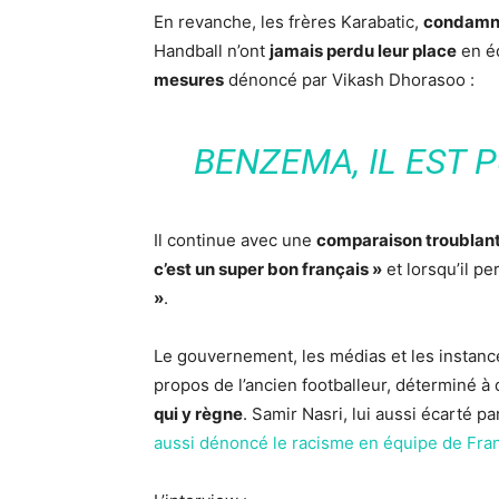
En revanche, les frères Karabatic,
condamnés
Handball n’ont
jamais perdu leur place
en éq
mesures
dénoncé par Vikash Dhorasoo :
BENZEMA, IL EST 
Il continue avec une
comparaison troublan
c’est un super bon français »
et lorsqu’il p
»
.
Le gouvernement, les médias et les instance
propos de l’ancien footballeur, déterminé à d
qui y règne
. Samir Nasri, lui aussi écarté 
aussi dénoncé le racisme en équipe de Fra