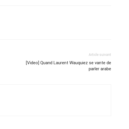
Article suivant
[Video] Quand Laurent Wauquiez se vante de
parler arabe