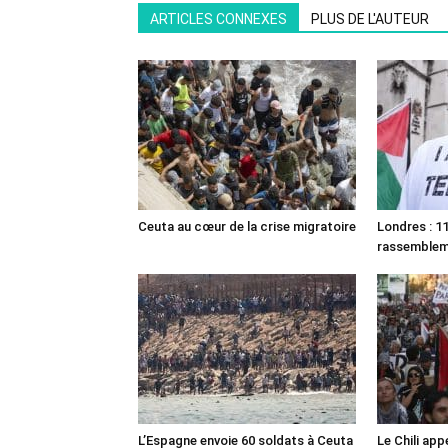
ARTICLES CONNEXES
PLUS DE L'AUTEUR
Ceuta au cœur de la crise migratoire
Londres : 11
rassemble
L’Espagne envoie 60 soldats à Ceuta
Le Chili appe