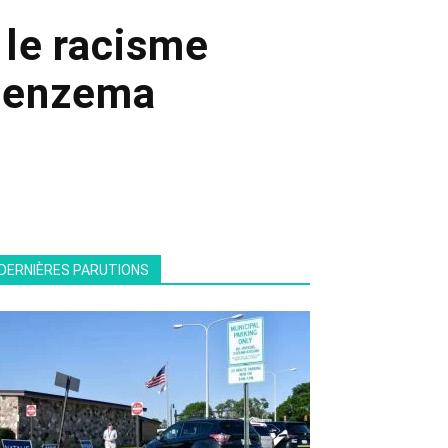
 le racisme
 Benzema
DERNIÈRES PARUTIONS