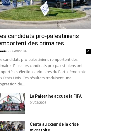
es candidats pro-palestiniens
emportent des primaires
nnis
-
06/08/2026
0
s candidats pro-palestiniens remportent des
imaires Plusieurs candidats pro-palestiniens ont
mporté les élections primaires du Parti démocrate
x États-Unis. Ces résultats traduisent une
ogression de...
La Palestine accuse la FIFA
04/08/2026
Ceuta au cœur de la crise
migratoire