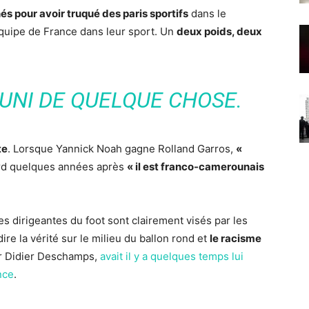
 pour avoir truqué des paris sportifs
dans le
uipe de France dans leur sport. Un
deux poids, deux
PUNI DE QUELQUE CHOSE.
te
. Lorsque Yannick Noah gagne Rolland Garros,
«
erd quelques années après
« il est franco-camerounais
s dirigeantes du foot sont clairement visés par les
ire la vérité sur le milieu du ballon rond et
le racisme
par Didier Deschamps,
avait il y a quelques temps lui
nce
.