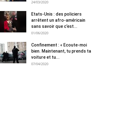
24/03/2020
Etats-Unis : des policiers
arrêtent un afro-américain
sans savoir que c’est...
01/06/2020
Confinement : « Ecoute-moi
bien. Maintenant, tu prends ta
voiture et tu...
07/04/2020