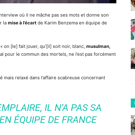
nterview où il ne mâche pas ses mots et donne son
r la
mise à l’écart
de Karim Benzema en équipe de
on [le] fait jouer, qu’[il] soit noir, blanc,
musulman,
al pour le commun des mortels, ne l’est pas forcément
ué mais relaxé dans l’affaire scabreuse concernant
EMPLAIRE, IL N’A PAS SA
 EN ÉQUIPE DE FRANCE