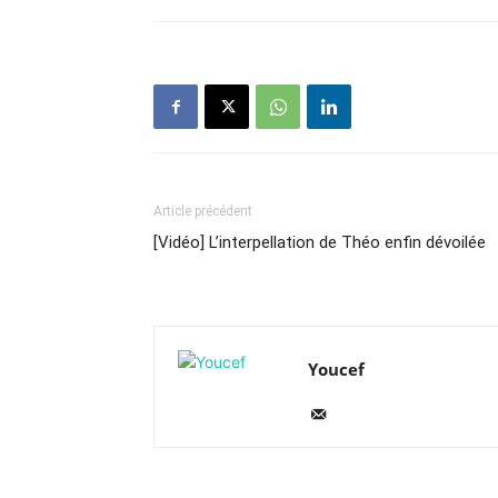
Article précédent
[Vidéo] L’interpellation de Théo enfin dévoilée
Youcef