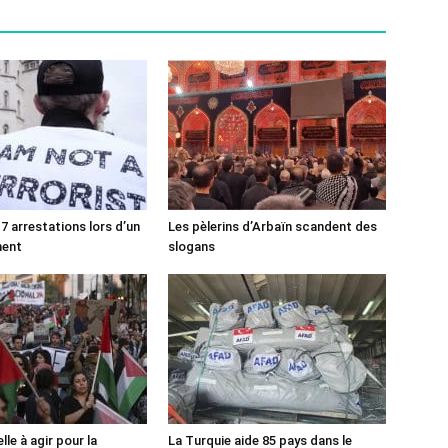
7 arrestations lors d’un
Les pèlerins d’Arbaïn scandent des
ment
slogans
lle à agir pour la
La Turquie aide 85 pays dans le