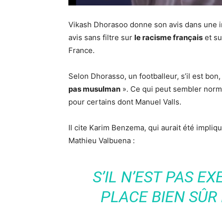
Vikash Dhorasoo donne son avis dans une i
avis sans filtre sur
le racisme français
et su
France.
Selon Dhorasso, un footballeur, s’il est bon, « 
pas musulman
». Ce qui peut sembler norm
pour certains dont Manuel Valls.
Il cite Karim Benzema, qui aurait été impliq
Mathieu Valbuena :
S’IL N’EST PAS EX
PLACE BIEN SÛR