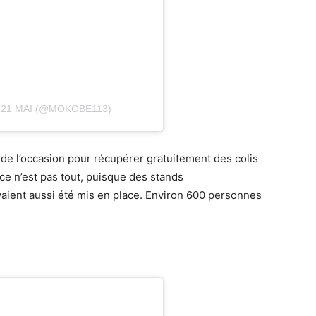
 21 MAI (@MOKOBE113)
 de l’occasion pour récupérer gratuitement des colis
ce n’est pas tout, puisque des stands
vaient aussi été mis en place. Environ 600 personnes