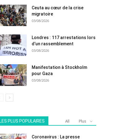
Ceuta au cœur de la crise
migratoire
03/08/2026
Londres : 117 arrestations lors
d’un rassemblement
03/08/2026
Manifestation à Stockholm
pour Gaza
03/08/2026
LES PLUS POPULAIRES
All
Plus
Coronavirus : La presse