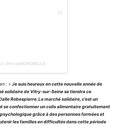
 21 MAI (@MOKOBE113)
am :
«
Je suis heureux en cette nouvelle année de
é solidaire de Vitry-sur-Seine se tiendra ce
Dalle Robespierre. Le marché solidaire, c’est un
nt se confectionner un colis alimentaire gratuitement
et psychologique grâce à des personnes formées et
outenir les familles en difficultés dans cette période