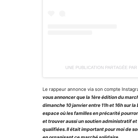
UNE PUBLICATION PARTAGÉE PAR
Le rappeur annonce via son compte Instagr
vous annoncer que la 1ère édition du march
dimanche 10 janvier entre 11h et 16h sur la 
espace où les familles en précarité pourro
et trouver aussi un soutien administratif 
qualifiées. Il était important pour moi de s
en organisant ce marché solidaire