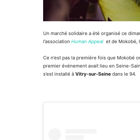
Un marché solidaire a été organisé ce diman
l’association
Human Appeal
et de Mokobé, 
Ce n’est pas la première fois que Mokobé or
premier événement avait lieu en Seine-Sain
s’est installé à
Vitry-sur-Seine
dans le 94.