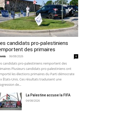
es candidats pro-palestiniens
emportent des primaires
nnis
-
06/08/2026
0
s candidats pro-palestiniens remportent des
imaires Plusieurs candidats pro-palestiniens ont
mporté les élections primaires du Parti démocrate
x États-Unis. Ces résultats traduisent une
ogression de...
La Palestine accuse la FIFA
04/08/2026