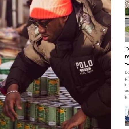
D
r
Ya
De
pr
re
au
pr