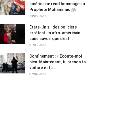
américaine rend hommage au
Prophète Mohammed ﷺ
24/03/2020
Etats-Unis : des policiers
arrêtent un afro-américain
sans savoir que c’est...
01/06/2020
Confinement : « Ecoute-moi
bien. Maintenant, tu prends ta
voiture et tu...
07/04/2020