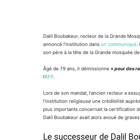
Dalil Boubakeur, recteur de la Grande Mosqu
annoncé l’institution dans
un communiqué
.
son père à la tête de la Grande mosquée de
Âgé de 79 ans, il démissionne
«
pour des r
l’
AFP
.
Lors de son mandat, l’ancien recteur a ess
l’institution religieuse une crédibilité au
plus importants concernait la certification 
Dalil Boubakeur avait alors avoué de grav
Le successeur de Dalil Bo