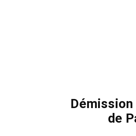
Démission 
de P