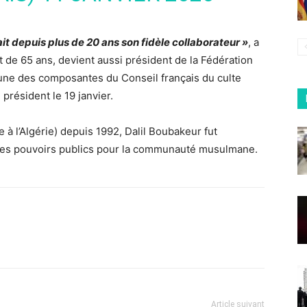
ait depuis plus de 20 ans son fidèle collaborateur »
, a
 de 65 ans, devient aussi président de la Fédération
’une des composantes du Conseil français du culte
résident le 19 janvier.
à l’Algérie) depuis 1992, Dalil Boubakeur fut
ur des pouvoirs publics pour la communauté musulmane.
Article suivant