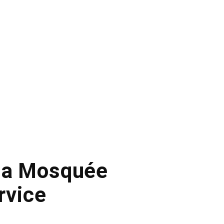
 la Mosquée
rvice