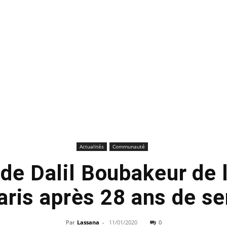
Actualités
Communauté
de Dalil Boubakeur de
aris après 28 ans de se
Par
Lassana
-
11/01/2020
0