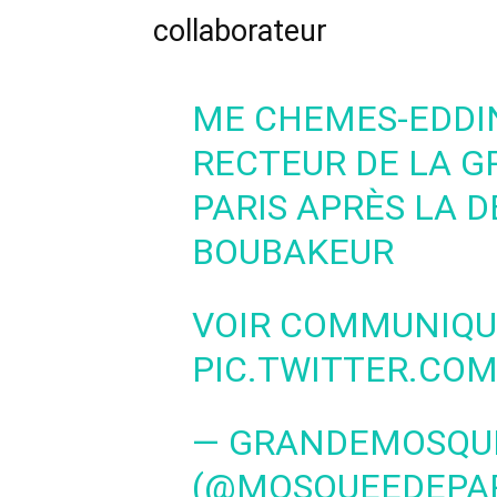
collaborateur
ME CHEMES-EDDI
RECTEUR DE LA 
PARIS APRÈS LA D
BOUBAKEUR
VOIR COMMUNIQU
PIC.TWITTER.C
— GRANDEMOSQU
(@MOSQUEEDEPAR