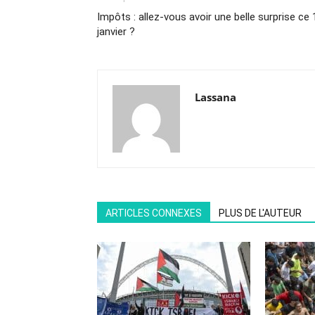
Impôts : allez-vous avoir une belle surprise ce 
janvier ?
Lassana
ARTICLES CONNEXES
PLUS DE L'AUTEUR