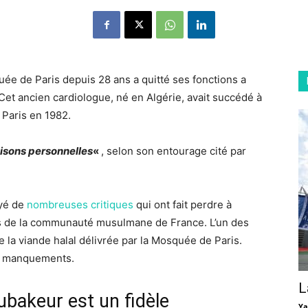
ée de Paris depuis 28 ans a quitté ses fonctions a
 Cet ancien cardiologue, né en Algérie, avait succédé à
 Paris en 1982.
aisons personnelles
«
, selon son entourage cité par
uyé de
nombreuses critiques
qui ont fait perdre à
près de la communauté musulmane de France. L’un des
de la viande halal délivrée par la Mosquée de Paris.
es manquements.
L
ubakeur est un fidèle
Ya