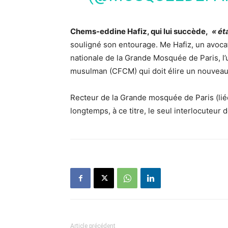
Chems-eddine Hafiz, qui lui succède,
« ét
souligné son entourage. Me Hafiz, un avocat
nationale de la Grande Mosquée de Paris, l
musulman (CFCM) qui doit élire un nouveau p
Recteur de la Grande mosquée de Paris (liée 
longtemps, à ce titre, le seul interlocute
Article précédent