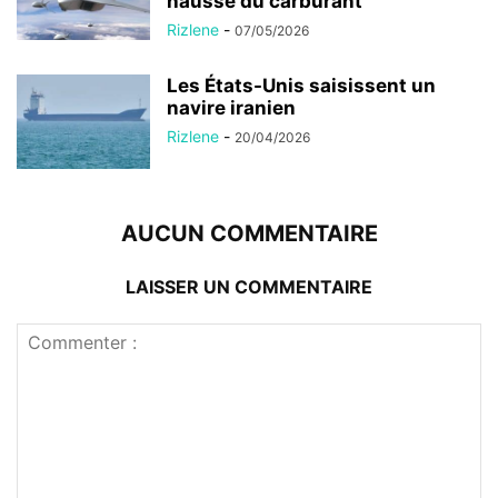
hausse du carburant
Rizlene
-
07/05/2026
Les États-Unis saisissent un
navire iranien
Rizlene
-
20/04/2026
AUCUN COMMENTAIRE
LAISSER UN COMMENTAIRE