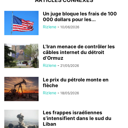
ARTICLES CONNEXES
Un juge bloque les frais de 100
000 dollars pour les...
Rizlene
-
10/06/2026
L’Iran menace de contrôler les
câbles internet du détroit
d’Ormuz
Rizlene
-
21/05/2026
Le prix du pétrole monte en
flèche
Rizlene
-
18/05/2026
Les frappes israéliennes
s’intensifient dans le sud du
Liban