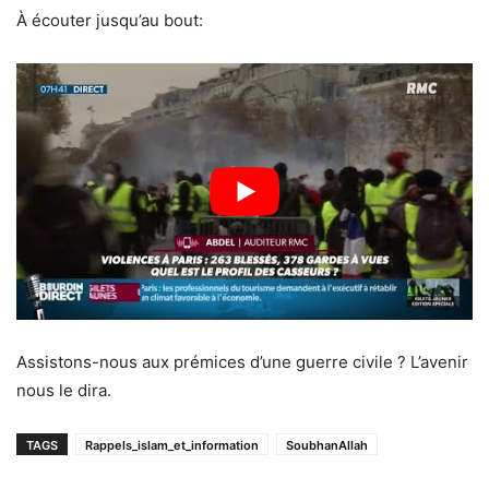
À écouter jusqu’au bout:
Assistons-nous aux prémices d’une guerre civile ? L’avenir
nous le dira.
TAGS
Rappels_islam_et_information
SoubhanAllah