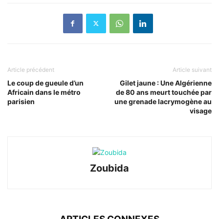
Article précédent
Article suivant
Le coup de gueule d’un
Gilet jaune : Une Algérienne
Africain dans le métro
de 80 ans meurt touchée par
parisien
une grenade lacrymogène au
visage
Zoubida