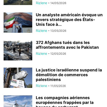
Rizlene
-
14/05/2026
Un analyste américain évoque un
revers stratégique des États-
Unis face à...
Rizlene
-
13/05/2026
372 Afghans tués dans les
affrontements avec le Pakistan
Rizlene
-
12/05/2026
La justice israélienne suspend la
démolition de commerces
palestiniens
Rizlene
-
11/05/2026
Les compagnies aériennes
européennes frappées par la