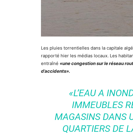
Les pluies torrentielles dans la capitale algé
rapporté hier les médias locaux.
Les habita
entraîné
«une congestion sur le réseau rout
d’accidents».
«L’EAU A INON
IMMEUBLES RÉ
MAGASINS DANS 
QUARTIERS DE LA