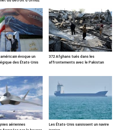
rnet du détroit d’Ormuz
 américain évoque un
372 Afghans tués dans les
tégique des États-Unis
affrontements avec le Pakistan
nies aériennes
Les États-Unis saisissent un navire