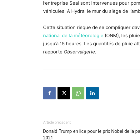
l’entreprise Seal sont intervenues pour pom
véhicules. A Hydra, le mur du siège de l’a
Cette situation risque de se compliquer dav
national de la météorologie
(ONM), les pluies
jusqu’à 15 heures. Les quantités de pluie a
rapporte
Observalgerie.
Article précédent
Donald Trump en lice pour le prix Nobel de la pa
2021