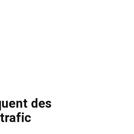
quent des
trafic