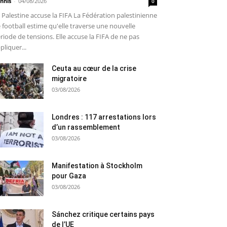
nnis
-
04/08/2026
0
 Palestine accuse la FIFA La Fédération palestinienne
 football estime qu'elle traverse une nouvelle
riode de tensions. Elle accuse la FIFA de ne pas
pliquer...
Ceuta au cœur de la crise
migratoire
03/08/2026
Londres : 117 arrestations lors
d’un rassemblement
03/08/2026
Manifestation à Stockholm
pour Gaza
03/08/2026
Sánchez critique certains pays
de l’UE