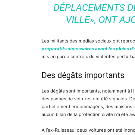
DÉPLACEMENTS D
VILLE»
, ONT AJ
Les militants des médias sociaux ont reproc
préparatifs nécessaires avant les pluies 
mis en garde contre « de violentes perturba
Des dégâts importants
Les dégâts sont importants, notamment à Hu
des pannes de voitures ont été signalés. De
partiellement endommagées, des maisons on
aucun bilan de la protection civile n’a été a
A l’ex-Ruisseau, deux voitures ont été inond