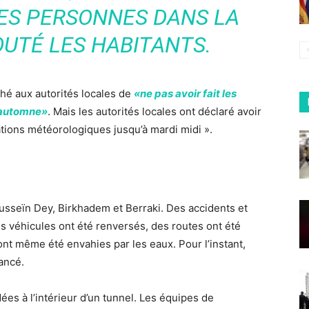
ES PERSONNES DANS LA
OUTÉ LES HABITANTS.
hé aux autorités locales de
«ne pas avoir fait les
d’automne»
. Mais les autorités locales ont déclaré avoir
tions météorologiques jusqu’à mardi midi ».
sseïn Dey, Birkhadem et Berraki. Des accidents et
s véhicules ont été renversés, des routes ont été
t même été envahies par les eaux. Pour l’instant,
vancé.
ées à l’intérieur d’un tunnel. Les équipes de