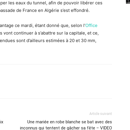
per les eaux du tunnel, afin de pouvoir libérer ces
mbassade de
France
en Algérie s’est effondré.
antage ce mardi, étant donné que, selon l’
Office
 vont continuer à s’abattre sur la capitale, et ce,
ttendues sont d’ailleurs estimées à 20 et 30 mm,
Article suivant
ix
Une mariée en robe blanche se bat avec des
inconnus qui tentent de gâcher sa fête – VIDEO