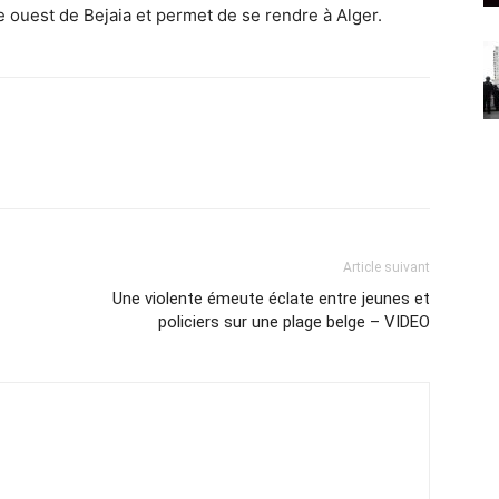
te ouest de Bejaia et permet de se rendre à Alger.
Article suivant
Une violente émeute éclate entre jeunes et
policiers sur une plage belge – VIDEO