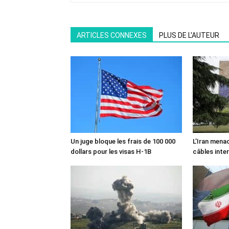
ARTICLES CONNEXES
PLUS DE L'AUTEUR
Un juge bloque les frais de 100 000
L’Iran mena
dollars pour les visas H-1B
câbles inte