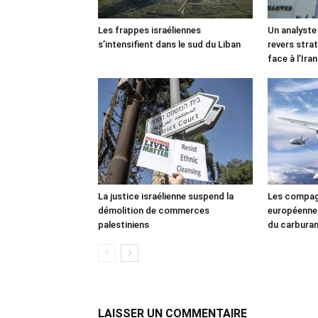
Les frappes israéliennes
Un analyste
s’intensifient dans le sud du Liban
revers stra
face à l’Iran
La justice israélienne suspend la
Les compag
démolition de commerces
européennes
palestiniens
du carbura
LAISSER UN COMMENTAIRE