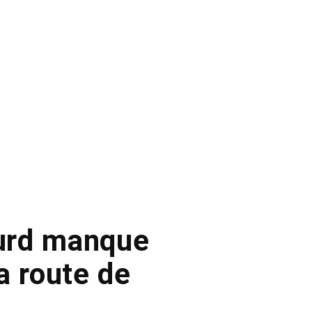
ourd manque
a route de