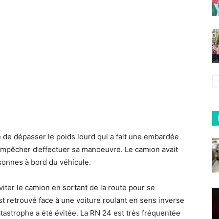
 de dépasser le poids lourd qui a fait une embardée
empêcher d’effectuer sa manoeuvre. Le camion avait
rsonnes à bord du véhicule.
viter le camion en sortant de la route pour se
est retrouvé face à une voiture roulant en sens inverse
atastrophe a été évitée. La RN 24 est très fréquentée