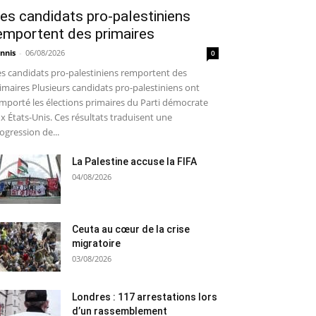
es candidats pro-palestiniens
emportent des primaires
nnis
-
06/08/2026
0
s candidats pro-palestiniens remportent des
imaires Plusieurs candidats pro-palestiniens ont
mporté les élections primaires du Parti démocrate
x États-Unis. Ces résultats traduisent une
ogression de...
La Palestine accuse la FIFA
04/08/2026
Ceuta au cœur de la crise
migratoire
03/08/2026
Londres : 117 arrestations lors
d’un rassemblement