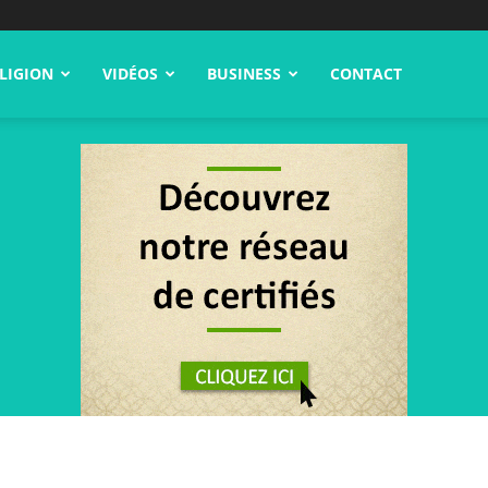
LIGION
VIDÉOS
BUSINESS
CONTACT