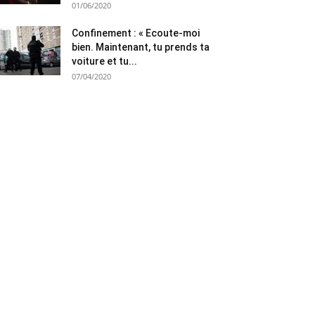
01/06/2020
Confinement : « Ecoute-moi
bien. Maintenant, tu prends ta
voiture et tu...
07/04/2020