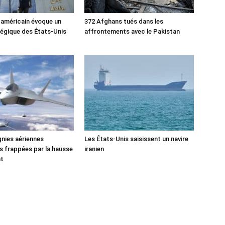
 américain évoque un
372 Afghans tués dans les
tégique des États-Unis
affrontements avec le Pakistan
nies aériennes
Les États-Unis saisissent un navire
 frappées par la hausse
iranien
nt