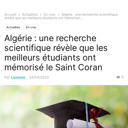
Accueil
Actualités
En vrac
Algérie : une recherche scientifique
révèle que les meilleurs étudiants ont mémorisé...
Actualités
En vrac
Algérie : une recherche
scientifique révèle que les
meilleurs étudiants ont
mémorisé le Saint Coran
0
Par
Lassana
-
24/04/2023