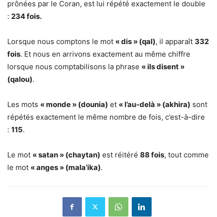
prônées par le Coran, est lui répété exactement le double
:
234 fois.
Lorsque nous comptons le mot
« dis » (qal)
, il apparaît
332
fois
. Et nous en arrivons exactement au même chiffre
lorsque nous comptabilisons la phrase
« ils disent »
(qalou)
.
Les mots
« monde » (dounia)
et
« l’au-delà » (akhira)
sont
répétés exactement le même nombre de fois, c’est-à-dire
:
115
.
Le mot
« satan » (chaytan)
est réitéré
88 fois
, tout comme
le mot
« anges » (mala’ika)
.