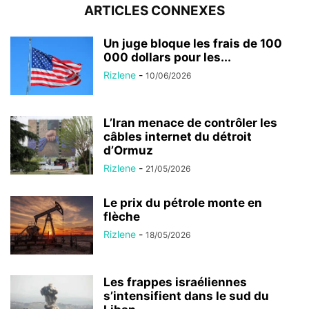
ARTICLES CONNEXES
Un juge bloque les frais de 100
000 dollars pour les...
Rizlene
-
10/06/2026
L’Iran menace de contrôler les
câbles internet du détroit
d’Ormuz
Rizlene
-
21/05/2026
Le prix du pétrole monte en
flèche
Rizlene
-
18/05/2026
Les frappes israéliennes
s’intensifient dans le sud du