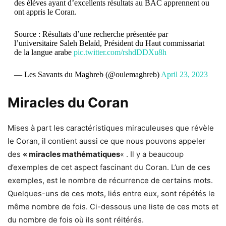
des élèves ayant d’excellents résultats au BAC apprennent ou
ont appris le Coran.
Source : Résultats d’une recherche présentée par
l’universitaire Saleh Belaïd, Président du Haut commissariat
de la langue arabe
pic.twitter.com/rshdDDXu8h
— Les Savants du Maghreb (@oulemaghreb)
April 23, 2023
Miracles du Coran
Mises à part les caractéristiques miraculeuses que révèle
le Coran, il contient aussi ce que nous pouvons appeler
des
« miracles mathématiques
« . Il y a beaucoup
d’exemples de cet aspect fascinant du Coran. L’un de ces
exemples, est le nombre de récurrence de certains mots.
Quelques-uns de ces mots, liés entre eux, sont répétés le
même nombre de fois. Ci-dessous une liste de ces mots et
du nombre de fois où ils sont réitérés.