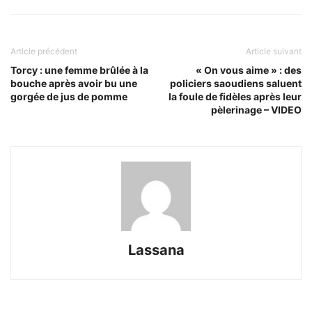
Article précédent
Article suivant
Torcy : une femme brûlée à la
« On vous aime » : des
bouche après avoir bu une
policiers saoudiens saluent
gorgée de jus de pomme
la foule de fidèles après leur
pèlerinage – VIDEO
Lassana