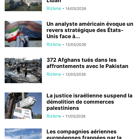
Liban
Rizlene
-
14/05/2026
Un analyste américain évoque un
revers stratégique des États-
Unis face à...
Rizlene
-
13/05/2026
372 Afghans tués dans les
affrontements avec le Pakistan
Rizlene
-
12/05/2026
La justice israélienne suspend la
démolition de commerces
palestiniens
Rizlene
-
11/05/2026
Les compagnies aériennes
européennes frappées par la