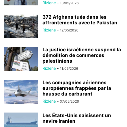
Rizlene
-
13/05/2026
372 Afghans tués dans les
affrontements avec le Pakistan
Rizlene
-
12/05/2026
La justice israélienne suspend la
démolition de commerces
palestiniens
Rizlene
-
11/05/2026
Les compagnies aériennes
européennes frappées par la
hausse du carburant
Rizlene
-
07/05/2026
Les États-Unis saisissent un
navire iranien