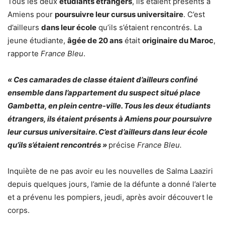
Tous les deux
étudiants étrangers
, ils étaient présents à
Amiens pour
poursuivre leur cursus universitaire
. C’est
d’ailleurs
dans leur école
qu’ils s’étaient rencontrés. La
jeune étudiante,
âgée de 20 ans
était
originaire du Maroc
,
rapporte
France Bleu
.
« Ces camarades de classe étaient d’ailleurs confiné
ensemble dans l’appartement du suspect situé place
Gambetta, en plein centre-ville. Tous les deux étudiants
étrangers, ils étaient présents à Amiens pour poursuivre
leur cursus universitaire. C’est d’ailleurs dans leur école
qu’ils s’étaient rencontrés »
précise
France Bleu.
Inquiète de ne pas avoir eu les nouvelles de Salma Laaziri
depuis quelques jours, l’amie de la défunte a donné l’alerte
et a prévenu les pompiers, jeudi, après avoir découvert le
corps.