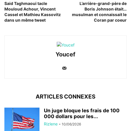
Said Taghmaoui tacle
L’arrière-grand-père de
Mouloud Achour, Vincent
Boris Johnson était…
Cassel et Mathieu Kassovitz
musulman et connaissait le
dans un même tweet
Coran par coeur
Youcef
ARTICLES CONNEXES
Un juge bloque les frais de 100
000 dollars pour les...
Rizlene
-
10/06/2026