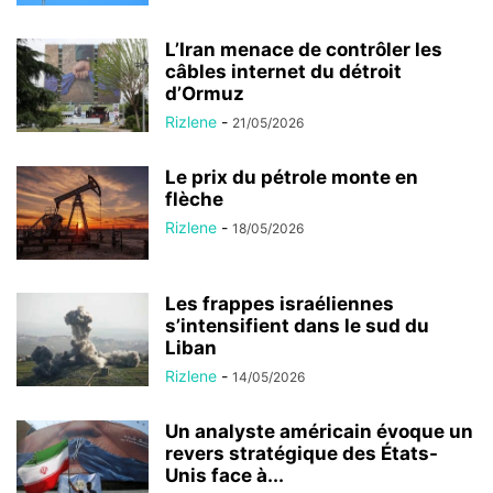
L’Iran menace de contrôler les
câbles internet du détroit
d’Ormuz
Rizlene
-
21/05/2026
Le prix du pétrole monte en
flèche
Rizlene
-
18/05/2026
Les frappes israéliennes
s’intensifient dans le sud du
Liban
Rizlene
-
14/05/2026
Un analyste américain évoque un
revers stratégique des États-
Unis face à...