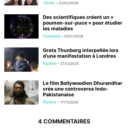
Yannis
-
03/02/2026
Des scientifiques créent un «
poumon-sur-puce » pour étudier
les maladies
Oussama
-
05/01/2026
Greta Thunberg interpellée lors
d’une manifestation à Londres
Rizlene
-
27/12/2025
Le film Bollywoodien Dhurandhar
crée une controverse Indo-
Pakistanaise
Rizlene
-
17/12/2025
4 COMMENTAIRES