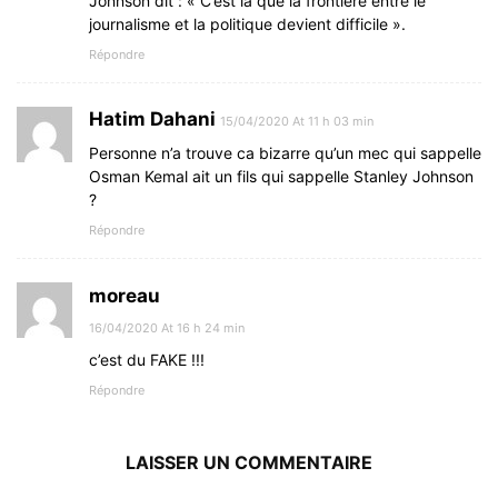
Johnson dit : « C’est là que la frontière entre le
journalisme et la politique devient difficile ».
Répondre
Hatim Dahani
15/04/2020 At 11 h 03 min
Personne n’a trouve ca bizarre qu’un mec qui sappelle
Osman Kemal ait un fils qui sappelle Stanley Johnson
?
Répondre
moreau
16/04/2020 At 16 h 24 min
c’est du FAKE !!!
Répondre
LAISSER UN COMMENTAIRE