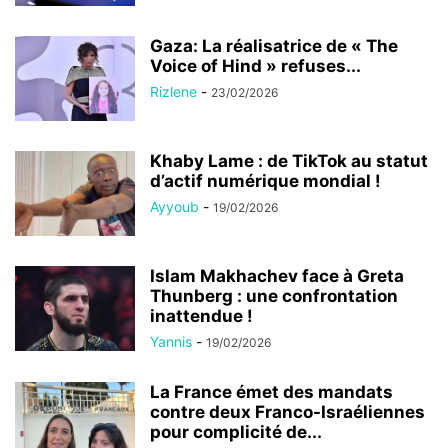
Gaza: La réalisatrice de « The
Voice of Hind » refuses...
Rizlene
-
23/02/2026
Khaby Lame : de TikTok au statut
d’actif numérique mondial !
Ayyoub
-
19/02/2026
Islam Makhachev face à Greta
Thunberg : une confrontation
inattendue !
Yannis
-
19/02/2026
La France émet des mandats
contre deux Franco-Israéliennes
pour complicité de...