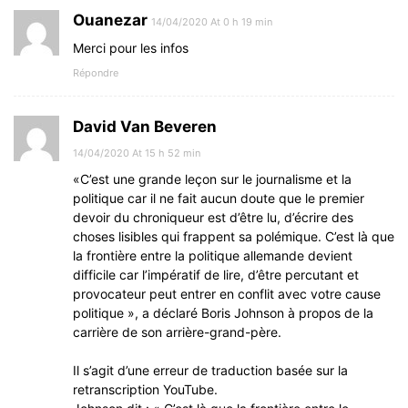
Ouanezar
14/04/2020 At 0 h 19 min
Merci pour les infos
Répondre
David Van Beveren
14/04/2020 At 15 h 52 min
«C’est une grande leçon sur le journalisme et la
politique car il ne fait aucun doute que le premier
devoir du chroniqueur est d’être lu, d’écrire des
choses lisibles qui frappent sa polémique. C’est là que
la frontière entre la politique allemande devient
difficile car l’impératif de lire, d’être percutant et
provocateur peut entrer en conflit avec votre cause
politique », a déclaré Boris Johnson à propos de la
carrière de son arrière-grand-père.
Il s’agit d’une erreur de traduction basée sur la
retranscription YouTube.