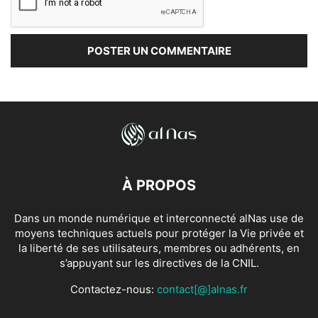
À PROPOS
Dans un monde numérique et interconnecté alNas use de
moyens techniques actuels pour protéger la Vie privée et
la liberté de ses utilisateurs, membres ou adhérents, en
s’appuyant sur les directives de la CNIL.
Contactez-nous:
contact[@]alnas.fr