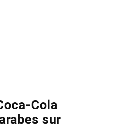
 Coca-Cola
arabes sur