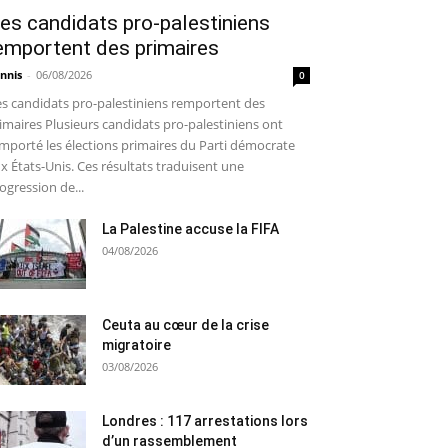
es candidats pro-palestiniens
emportent des primaires
nnis
-
06/08/2026
0
s candidats pro-palestiniens remportent des
imaires Plusieurs candidats pro-palestiniens ont
mporté les élections primaires du Parti démocrate
x États-Unis. Ces résultats traduisent une
ogression de...
La Palestine accuse la FIFA
04/08/2026
Ceuta au cœur de la crise
migratoire
03/08/2026
Londres : 117 arrestations lors
d’un rassemblement