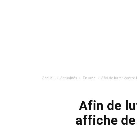
Accueil
Actualités
En vrac
Afin de lutter contre
Afin de l
affiche d