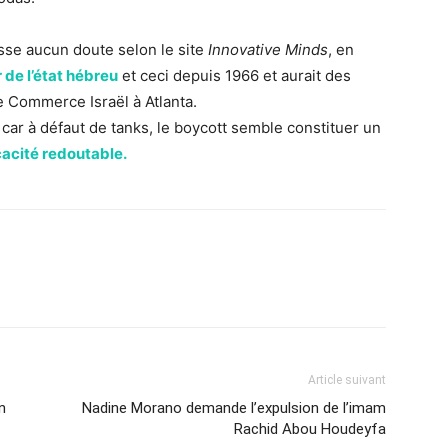
aisse aucun doute selon le site
Innovative Minds
, en
 de l’état hébreu
et ceci depuis 1966 et aurait des
e Commerce Israël à Atlanta.
ar à défaut de tanks, le boycott semble constituer un
cacité redoutable.
Article suivant
n
Nadine Morano demande l’expulsion de l’imam
Rachid Abou Houdeyfa