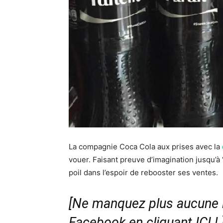
La compagnie Coca Cola aux prises avec la
vouer. Faisant preuve d’imagination jusqu’à 
poil dans l’espoir de rebooster ses ventes.
[Ne manquez plus aucune i
Facebook en cliquant ICI !