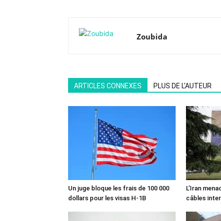
Zoubida
ARTICLES CONNEXES
PLUS DE L'AUTEUR
Un juge bloque les frais de 100 000
L’Iran mena
dollars pour les visas H-1B
câbles inte