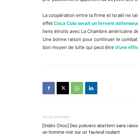
La coopération entre la firme et Israël ne l
effet
Coca Cola serait un fervent défenseur
liens étroits avec La Chambre américaine d
Une bonne raison pour continuer le combat c
bon moyen de lutte qui peut être
d’une effi
Article précédent
[Vidéo Choc] Des policiers abattent sans raiso
un homme noir sur un fauteuil roulant