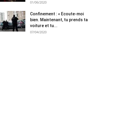
01/06/2020
Confinement : « Ecoute-moi
bien. Maintenant, tu prends ta
voiture et tu...
07/04/2020