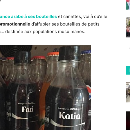
ance arabe à ses bouteilles
et canettes, voilà qu’elle
promotionnelle
d’affubler ses bouteilles de petits
c… destinée aux populations musulmanes.