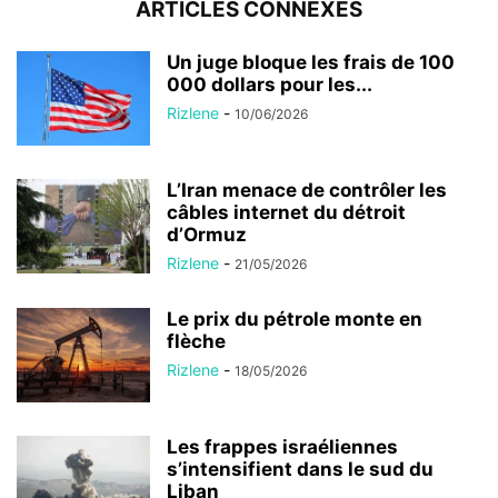
ARTICLES CONNEXES
Un juge bloque les frais de 100
000 dollars pour les...
Rizlene
-
10/06/2026
L’Iran menace de contrôler les
câbles internet du détroit
d’Ormuz
Rizlene
-
21/05/2026
Le prix du pétrole monte en
flèche
Rizlene
-
18/05/2026
Les frappes israéliennes
s’intensifient dans le sud du
Liban