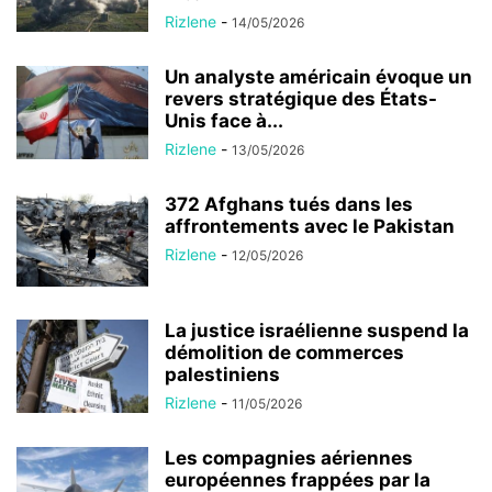
Rizlene
-
14/05/2026
Un analyste américain évoque un
revers stratégique des États-
Unis face à...
Rizlene
-
13/05/2026
372 Afghans tués dans les
affrontements avec le Pakistan
Rizlene
-
12/05/2026
La justice israélienne suspend la
démolition de commerces
palestiniens
Rizlene
-
11/05/2026
Les compagnies aériennes
européennes frappées par la