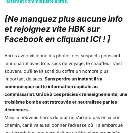
l’attentat commis juste après.
[Ne manquez plus aucune info
et rejoignez vite HBK sur
Facebook en cliquant ICI !
]
Après avoir visionné les photos des suspects poussant
leur chariot avec trois sacs de voyage, le chauffeur s’est
souvenu qu’il avait sorti du coffre un nombre plus
important de sacs.
Sans perdre un instant il va
communiquer cette information capitale au
commissariat. Grâce à ces précieux renseignements, une
troisième bombe est retrouvée et neutralisée par les
démineurs.
Mais le nouveau héros du jour ne s’arrête pas en si bon
chemin, car il va aussi donner l’adresse où il a embarqué
les terroristes, une perquisition va être alors organisée