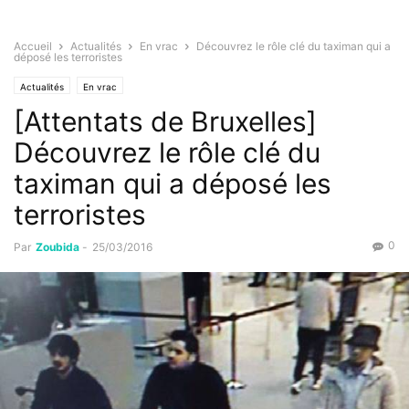
Accueil
Actualités
En vrac
Découvrez le rôle clé du taximan qui a
déposé les terroristes
Actualités
En vrac
[Attentats de Bruxelles]
Découvrez le rôle clé du
taximan qui a déposé les
terroristes
0
Par
Zoubida
-
25/03/2016