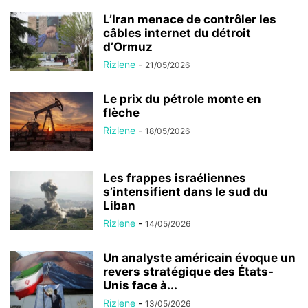
L’Iran menace de contrôler les
câbles internet du détroit
d’Ormuz
Rizlene
-
21/05/2026
Le prix du pétrole monte en
flèche
Rizlene
-
18/05/2026
Les frappes israéliennes
s’intensifient dans le sud du
Liban
Rizlene
-
14/05/2026
Un analyste américain évoque un
revers stratégique des États-
Unis face à...
Rizlene
-
13/05/2026