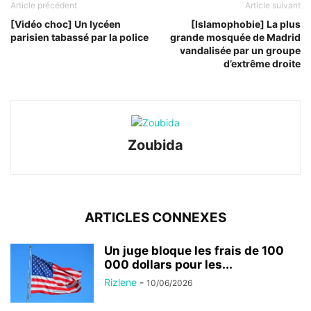
Article précédent
Article suivant
[Vidéo choc] Un lycéen
[Islamophobie] La plus
parisien tabassé par la police
grande mosquée de Madrid
vandalisée par un groupe
d’extrême droite
Zoubida
ARTICLES CONNEXES
Un juge bloque les frais de 100
000 dollars pour les...
Rizlene
-
10/06/2026