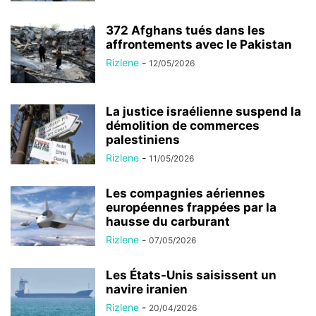
372 Afghans tués dans les
affrontements avec le Pakistan
Rizlene
-
12/05/2026
La justice israélienne suspend la
démolition de commerces
palestiniens
Rizlene
-
11/05/2026
Les compagnies aériennes
européennes frappées par la
hausse du carburant
Rizlene
-
07/05/2026
Les États-Unis saisissent un
navire iranien
Rizlene
-
20/04/2026