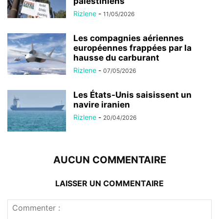
palestiniens
Rizlene
-
11/05/2026
Les compagnies aériennes
européennes frappées par la
hausse du carburant
Rizlene
-
07/05/2026
Les États-Unis saisissent un
navire iranien
Rizlene
-
20/04/2026
AUCUN COMMENTAIRE
LAISSER UN COMMENTAIRE