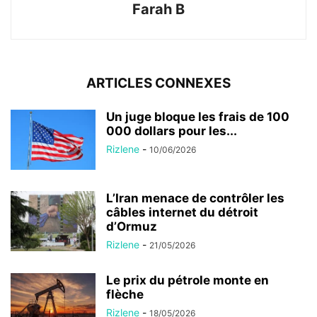
Farah B
ARTICLES CONNEXES
Un juge bloque les frais de 100
000 dollars pour les...
Rizlene
-
10/06/2026
L’Iran menace de contrôler les
câbles internet du détroit
d’Ormuz
Rizlene
-
21/05/2026
Le prix du pétrole monte en
flèche
Rizlene
-
18/05/2026