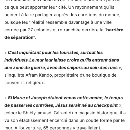
ce que peut apporter leur cité. Un rayonnement qu’ils
peinent à faire partager auprès des chrétiens du monde,
puisque leur réalité ressemble davantage à une ville
cernée par 27 colonies et retranchée derrière la “
barrière
de séparation
”.
«
C’est inquiétant pour les touristes, surtout les
individuels. Le mur leur laisse croire qu’ils entrent dans
une zone de guerre, avec des snipers au coin des rues
»;
s’inquiète Afram Kando, propriétaire d’une boutique de
souvenirs religieux.
«
Si Marie et Joseph étaient venus cette année, le temps
de passer les contrôles, Jésus serait né au checkpoint
»;
colporte Shibly, amusé. Gérant d’un magasin historique, il a
vu son établissement encerclé dans un coude formé par le
mur. A l’ouverture, 65 personnes y travaillaient.