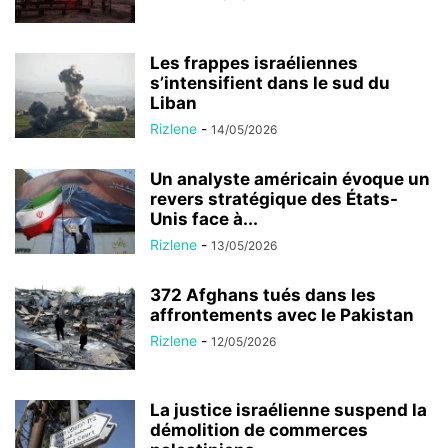
Les frappes israéliennes
s’intensifient dans le sud du
Liban
Rizlene
-
14/05/2026
Un analyste américain évoque un
revers stratégique des États-
Unis face à...
Rizlene
-
13/05/2026
372 Afghans tués dans les
affrontements avec le Pakistan
Rizlene
-
12/05/2026
La justice israélienne suspend la
démolition de commerces