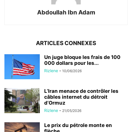
Abdoullah Ibn Adam
ARTICLES CONNEXES
Un juge bloque les frais de 100
000 dollars pour les...
Rizlene
-
10/06/2026
L’Iran menace de contrôler les
câbles internet du détroit
d’Ormuz
Rizlene
-
21/05/2026
Le prix du pétrole monte en
flèche