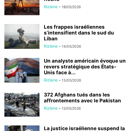
Rizlene
-
18/05/2026
Les frappes israéliennes
s’intensifient dans le sud du
Liban
Rizlene
-
14/05/2026
Un analyste américain évoque un
revers stratégique des États-
Unis face à...
Rizlene
-
13/05/2026
372 Afghans tués dans les
affrontements avec le Pakistan
Rizlene
-
12/05/2026
La justice israélienne suspend la