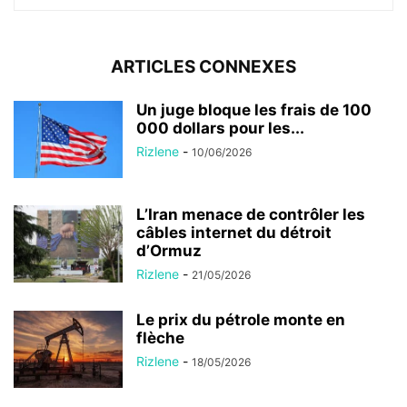
ARTICLES CONNEXES
Un juge bloque les frais de 100
000 dollars pour les...
Rizlene
-
10/06/2026
L’Iran menace de contrôler les
câbles internet du détroit
d’Ormuz
Rizlene
-
21/05/2026
Le prix du pétrole monte en
flèche
Rizlene
-
18/05/2026