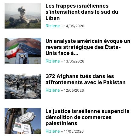
Les frappes israéliennes
s’intensifient dans le sud du
Liban
Rizlene
-
14/05/2026
Un analyste américain évoque un
revers stratégique des États-
Unis face à...
Rizlene
-
13/05/2026
372 Afghans tués dans les
affrontements avec le Pakistan
Rizlene
-
12/05/2026
La justice israélienne suspend la
démolition de commerces
palestiniens
Rizlene
-
11/05/2026