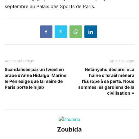
septembre au Palais des Sports de Paris.
Article précédent
Article suivant
Scandalisée par un tweet en
Netanyahu déclare: «La
arabe d’Anne Hidalgo, Marine
haine d’Israël mènera
le Pen exige que la maire de
l’Europe à sa perte. Nous
Paris porte le hijab
sommes les gardiens de la
civilisation.»
Zoubida