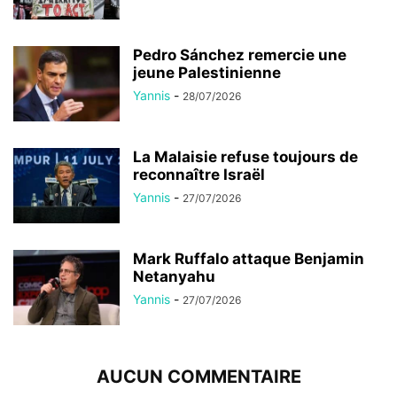
Pedro Sánchez remercie une
jeune Palestinienne
Yannis
-
28/07/2026
La Malaisie refuse toujours de
reconnaître Israël
Yannis
-
27/07/2026
Mark Ruffalo attaque Benjamin
Netanyahu
Yannis
-
27/07/2026
AUCUN COMMENTAIRE