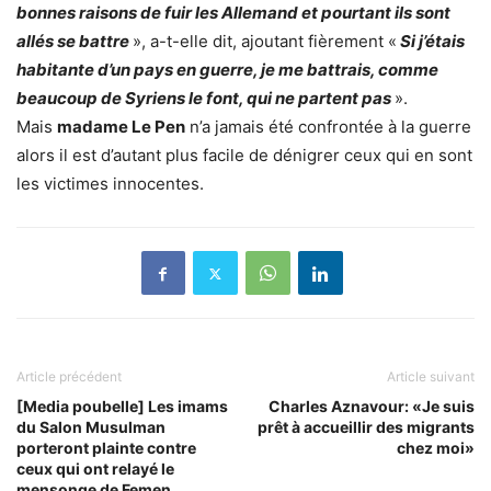
bonnes raisons de fuir les Allemand et pourtant ils sont
allés se battre
», a-t-elle dit, ajoutant fièrement «
Si j’étais
habitante d’un pays en guerre, je me battrais, comme
beaucoup de Syriens le font, qui ne partent pas
».
Mais
madame Le Pen
n’a jamais été confrontée à la guerre
alors il est d’autant plus facile de dénigrer ceux qui en sont
les victimes innocentes.
Article précédent
Article suivant
[Media poubelle] Les imams
Charles Aznavour: «Je suis
du Salon Musulman
prêt à accueillir des migrants
porteront plainte contre
chez moi»
ceux qui ont relayé le
mensonge de Femen