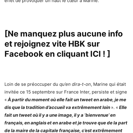
effet de provoquer un haut le cœur à Marine.
[Ne manquez plus aucune info
et rejoignez vite HBK sur
Facebook en cliquant ICI !
]
Loin de se préoccuper du
qu’en dira-t-on
, Marine qui était
invitée ce 15 septembre sur France Inter, persiste et signe
«
À partir du moment où elle fait un tweet en arabe, je me
dis que la tradition d’accueil va extrêmement loin
». «
Elle
fait un tweet où il y a une image, il y a ‘bienvenue’ en
français, en anglais et en arabe et je trouve que de la part
de la maire de la capitale française, c’est extrêmement