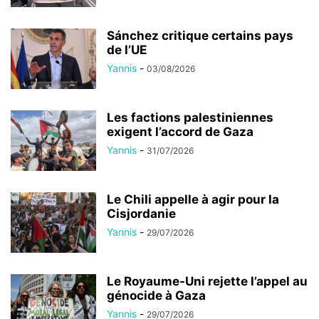
Sánchez critique certains pays
de l’UE
Yannis
-
03/08/2026
Les factions palestiniennes
exigent l’accord de Gaza
Yannis
-
31/07/2026
Le Chili appelle à agir pour la
Cisjordanie
Yannis
-
29/07/2026
Le Royaume-Uni rejette l’appel au
génocide à Gaza
Yannis
-
29/07/2026