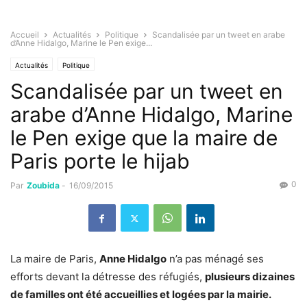
Accueil
Actualités
Politique
Scandalisée par un tweet en arabe
d’Anne Hidalgo, Marine le Pen exige...
Actualités
Politique
Scandalisée par un tweet en
arabe d’Anne Hidalgo, Marine
le Pen exige que la maire de
Paris porte le hijab
0
Par
Zoubida
-
16/09/2015
La maire de Paris,
Anne Hidalgo
n’a pas ménagé ses
efforts devant la détresse des réfugiés,
plusieurs dizaines
de familles ont été accueillies et logées par la mairie.