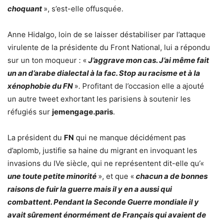
choquant
», s’est-elle offusquée.
Anne Hidalgo, loin de se laisser déstabiliser par l’attaque
virulente de la présidente du Front National, lui a répondu
sur un ton moqueur : «
J’aggrave mon cas. J’ai même fait
un an d’arabe dialectal à la fac. Stop au racisme et à la
xénophobie du FN
». Profitant de l’occasion elle a ajouté
un autre tweet exhortant les parisiens à soutenir les
réfugiés sur
jemengage.paris
.
La président du
FN
qui ne manque décidément pas
d’aplomb, justifie sa haine du migrant en invoquant les
invasions du IVe siècle, qui ne représentent dit-elle qu’«
une toute petite minorité
», et que «
chacun a de bonnes
raisons de fuir la guerre mais il y en a aussi qui
combattent. Pendant la Seconde Guerre mondiale il y
avait sûrement énormément de Français qui avaient de