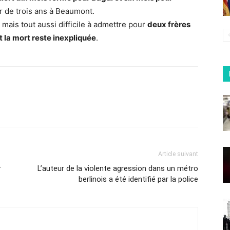
ur de trois ans à Beaumont.
 mais tout aussi difficile à admettre pour
deux frères
nt la mort reste inexpliquée
.
Article suivant
r
L’auteur de la violente agression dans un métro
berlinois a été identifié par la police