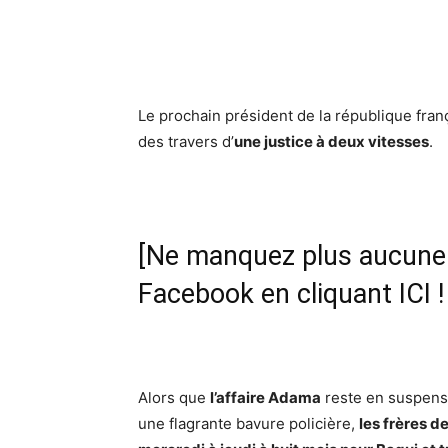
Le prochain président de la république fran
des travers d’
une justice à deux vitesses
.
[Ne manquez plus aucune i
Facebook en cliquant ICI !
Alors que
l’affaire Adama
reste en suspens
une flagrante bavure policière,
les frères d