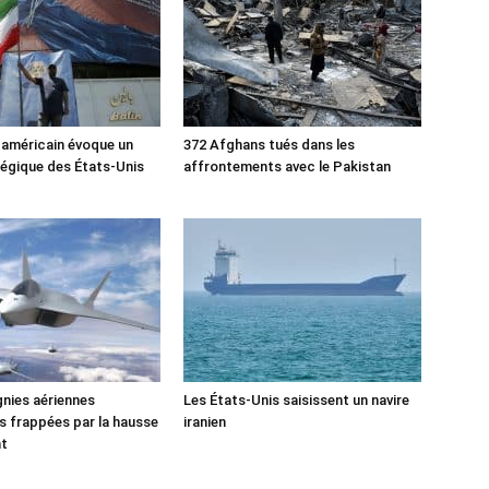
 américain évoque un
372 Afghans tués dans les
tégique des États-Unis
affrontements avec le Pakistan
nies aériennes
Les États-Unis saisissent un navire
 frappées par la hausse
iranien
nt