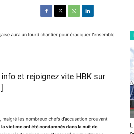
çaise aura un lourd chantier pour éradiquer l’ensemble
nfo et rejoignez vite HBK sur
]
, malgré les nombreux chefs d’accusation prouvant
L
e la victime ont été condamnés dans la nuit de
Ya