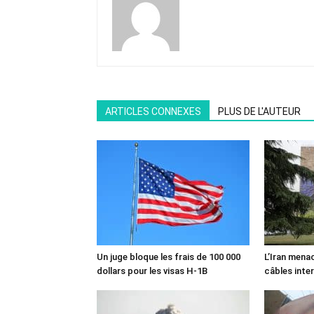
ARTICLES CONNEXES
PLUS DE L'AUTEUR
Un juge bloque les frais de 100 000
L’Iran mena
dollars pour les visas H-1B
câbles inte