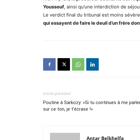
Youssouf
, ainsi qu’une interdiction de séjo
Le verdict final du tribunal est moins sévère
qui essayent de faire le deuil d’un frère do
Article précédent
Poutine à Sarkozy: «Si tu continues à me parle
sur ce ton, je t’écrase !»
Antar Belkhelfa