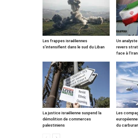
Les frappes israéliennes
Un analyste
s’intensifient dans le sud du Liban
revers stra
face à l’Iran
La justice israélienne suspend la
Les compag
démolition de commerces
européennes
palestiniens
du carbura