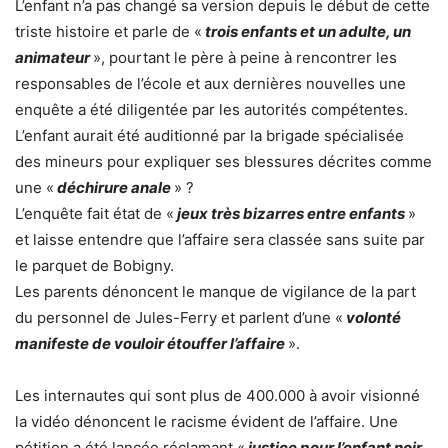
L’enfant n’a pas changé sa version depuis le début de cette
triste histoire et parle de «
trois enfants et un adulte, un
animateur
», pourtant le père à peine à rencontrer les
responsables de l’école et aux dernières nouvelles une
enquête a été diligentée par les autorités compétentes.
L’enfant aurait été auditionné par la brigade spécialisée
des mineurs pour expliquer ses blessures décrites comme
une «
déchirure anale
» ?
L’enquête fait état de «
jeux très bizarres entre enfants
»
et laisse entendre que l’affaire sera classée sans suite par
le parquet de Bobigny.
Les parents dénoncent le manque de vigilance de la part
du personnel de Jules-Ferry et parlent d’une «
volonté
manifeste de vouloir étouffer l’affaire
».
Les internautes qui sont plus de 400.000 à avoir visionné
la vidéo dénoncent le racisme évident de l’affaire. Une
pétition a été lancée réclamant «
justice pour l’enfant noir