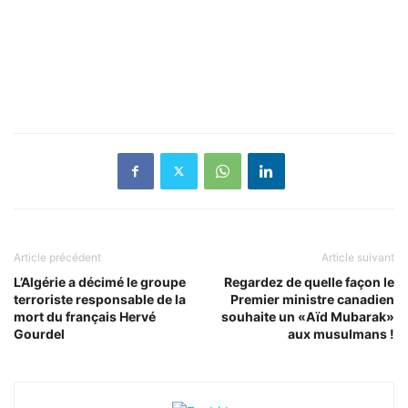
Article précédent
Article suivant
L’Algérie a décimé le groupe
Regardez de quelle façon le
terroriste responsable de la
Premier ministre canadien
mort du français Hervé
souhaite un «Aïd Mubarak»
Gourdel
aux musulmans !