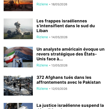
Rizlene
-
18/05/2026
Les frappes israéliennes
s’intensifient dans le sud du
Liban
Rizlene
-
14/05/2026
Un analyste américain évoque un
revers stratégique des États-
Unis face à...
Rizlene
-
13/05/2026
372 Afghans tués dans les
affrontements avec le Pakistan
Rizlene
-
12/05/2026
La justice israélienne suspend la