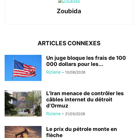
Zoubida
ARTICLES CONNEXES
Un juge bloque les frais de 100
000 dollars pour les...
Rizlene
-
10/06/2026
L’Iran menace de contrôler les
câbles internet du détroit
d’Ormuz
Rizlene
-
21/05/2026
Le prix du pétrole monte en
flèche