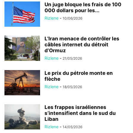
Un juge bloque les frais de 100
000 dollars pour les...
Rizlene
-
10/06/2026
L’Iran menace de contrôler les
câbles internet du détroit
d’Ormuz
Rizlene
-
21/05/2026
Le prix du pétrole monte en
flèche
Rizlene
-
18/05/2026
Les frappes israéliennes
s’intensifient dans le sud du
Liban
Rizlene
-
14/05/2026