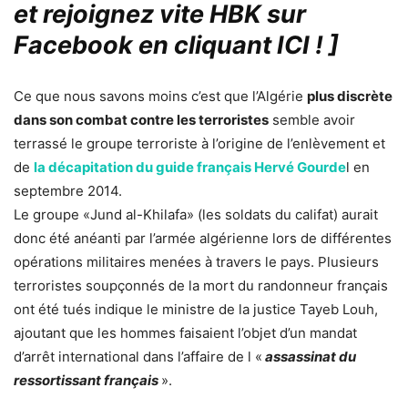
et rejoignez vite HBK sur
Facebook en cliquant ICI !
]
Ce que nous savons moins c’est que l’Algérie
plus discrète
dans son combat contre les terroristes
semble avoir
terrassé le groupe terroriste à l’origine de l’enlèvement et
de
la décapitation du guide français Hervé Gourde
l en
septembre 2014.
Le groupe «Jund al-Khilafa» (les soldats du califat) aurait
donc été anéanti par l’armée algérienne lors de différentes
opérations militaires menées à travers le pays. Plusieurs
terroristes soupçonnés de la mort du randonneur français
ont été tués indique le ministre de la justice Tayeb Louh,
ajoutant que les hommes faisaient l’objet d’un mandat
d’arrêt international dans l’affaire de l «
assassinat du
ressortissant français
».