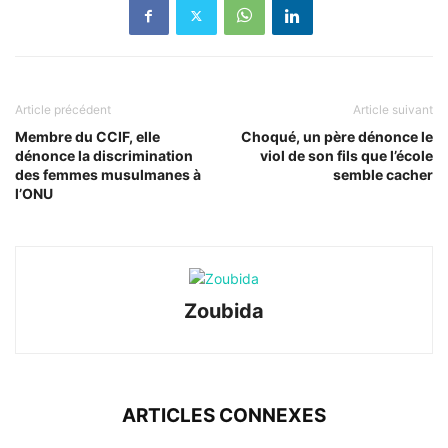
Article précédent
Article suivant
Membre du CCIF, elle
Choqué, un père dénonce le
dénonce la discrimination
viol de son fils que l’école
des femmes musulmanes à
semble cacher
l’ONU
Zoubida
ARTICLES CONNEXES