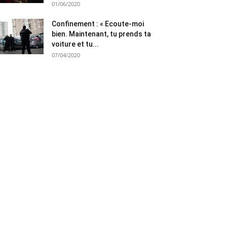
01/06/2020
Confinement : « Ecoute-moi
bien. Maintenant, tu prends ta
voiture et tu...
07/04/2020