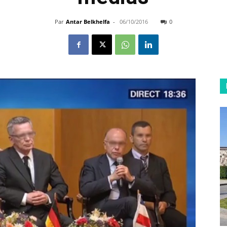
Par
Antar Belkhelfa
-
06/10/2016
0