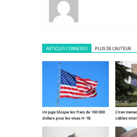
ARTICLES CONNEXES
PLUS DE L'AUTEUR
Un juge bloque les frais de 100 000
L’Iran mena
dollars pour les visas H-1B
câbles inte