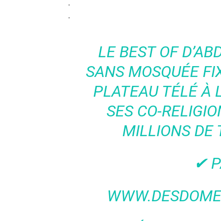
.
.
LE BEST OF D’A
SANS MOSQUÉE FIX
PLATEAU TÉLÉ À 
SES CO-RELIGI
MILLIONS DE
✔ 
WWW.DESDOMES