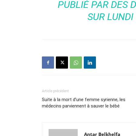
PUBLIÉ PAR
DES 
SUR LUNDI
Article précédent
Suite à la mort d’une femme syrienne, les
médecins parviennent à sauver le bébé
Antar Belkhelfa