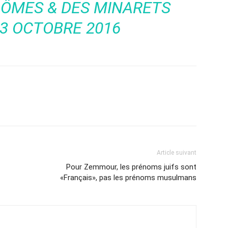
DÔMES & DES MINARETS
 3 OCTOBRE 2016
Article suivant
Pour Zemmour, les prénoms juifs sont
«Français», pas les prénoms musulmans