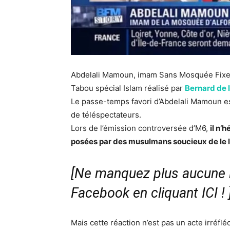
Abdelali Mamoun, imam Sans Mosquée Fixe (
Tabou spécial Islam réalisé par
Bernard de l
Le passe-temps favori d’Abdelali Mamoun es
de téléspectateurs.
Lors de l’émission controversée d’M6,
il n’
posées par des musulmans soucieux de le l
[Ne manquez plus aucune i
Facebook en cliquant ICI !
Mais cette réaction n’est pas un acte irréfl