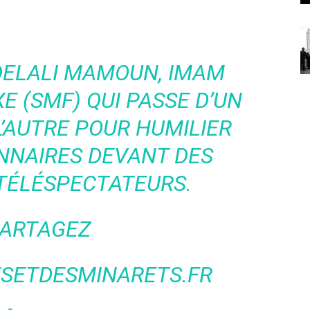
BDELALI MAMOUN, IMAM
E (SMF) QUI PASSE D’UN
L’AUTRE POUR HUMILIER
ONNAIRES DEVANT DES
 TÉLÉSPECTATEURS.
PARTAGEZ
ETDESMINARETS.FR