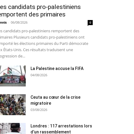
es candidats pro-palestiniens
emportent des primaires
nnis
-
06/08/2026
0
s candidats pro-palestiniens remportent des
imaires Plusieurs candidats pro-palestiniens ont
mporté les élections primaires du Parti démocrate
x États-Unis. Ces résultats traduisent une
ogression de...
La Palestine accuse la FIFA
04/08/2026
Ceuta au cœur de la crise
migratoire
03/08/2026
Londres : 117 arrestations lors
d’un rassemblement