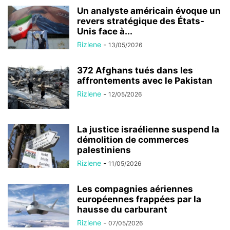
Un analyste américain évoque un
revers stratégique des États-
Unis face à...
Rizlene
-
13/05/2026
372 Afghans tués dans les
affrontements avec le Pakistan
Rizlene
-
12/05/2026
La justice israélienne suspend la
démolition de commerces
palestiniens
Rizlene
-
11/05/2026
Les compagnies aériennes
européennes frappées par la
hausse du carburant
Rizlene
-
07/05/2026