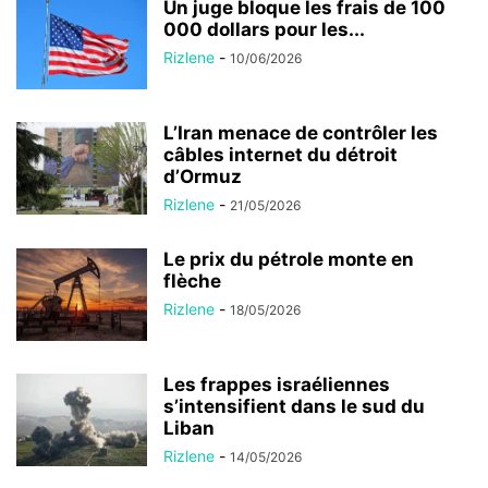
Un juge bloque les frais de 100
000 dollars pour les...
Rizlene
-
10/06/2026
L’Iran menace de contrôler les
câbles internet du détroit
d’Ormuz
Rizlene
-
21/05/2026
Le prix du pétrole monte en
flèche
Rizlene
-
18/05/2026
Les frappes israéliennes
s’intensifient dans le sud du
Liban
Rizlene
-
14/05/2026