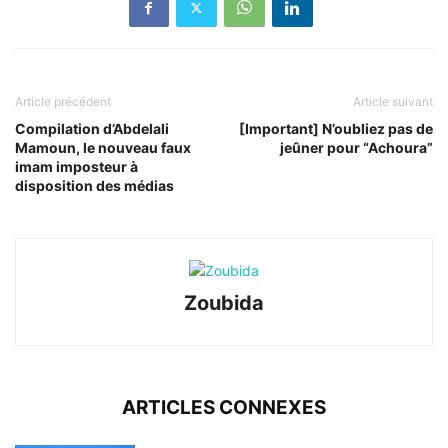
Article précédent
Article suivant
Compilation d’Abdelali
[Important] N’oubliez pas de
Mamoun, le nouveau faux
jeûner pour “Achoura”
imam imposteur à
disposition des médias
Zoubida
ARTICLES CONNEXES