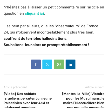
N’hésitez pas à laisser un petit commentaire sur l’article en
question en
cliquant ici
.
Il se peut par ailleurs, que les “observateurs” de France
24, qui n’observent incontestablement plus très bien,
souffrent de terribles hallucinations
.
Souhaitons-leur alors un prompt rétablissement !
Article précédent
Article suivant
[Vidéo] Des soldats
[Mantes-la-Ville] Victoire
israéliens percutent un jeune
pour les Musulmans: le
Palestinien avec leur 4×4 et
maire FN accueillera bien
le laissent agoniser
une nouvelle mosquée