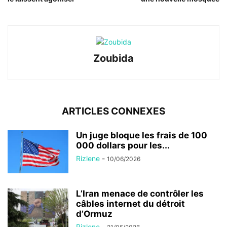
Zoubida
ARTICLES CONNEXES
Un juge bloque les frais de 100
000 dollars pour les...
Rizlene
-
10/06/2026
L’Iran menace de contrôler les
câbles internet du détroit
d’Ormuz
Rizlene
-