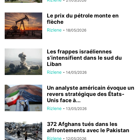
21/05/2026
Le prix du pétrole monte en
flèche
Rizlene
-
18/05/2026
Les frappes israéliennes
s’intensifient dans le sud du
Liban
Rizlene
-
14/05/2026
Un analyste américain évoque un
revers stratégique des États-
Unis face à...
Rizlene
-
13/05/2026
372 Afghans tués dans les
affrontements avec le Pakistan
Rizlene
-
12/05/2026