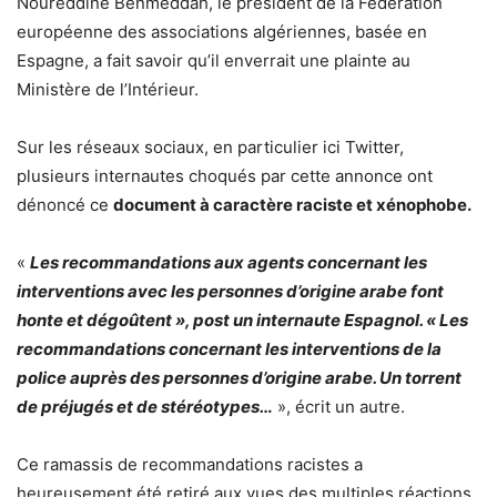
Noureddine Benmeddah, le président de la Fédération
européenne des associations algériennes, basée en
Espagne, a fait savoir qu’il enverrait une plainte au
Ministère de l’Intérieur.
Sur les réseaux sociaux, en particulier ici Twitter,
plusieurs internautes choqués par cette annonce ont
dénoncé ce
document à caractère raciste et xénophobe.
«
Les recommandations aux agents concernant les
interventions avec les personnes d’origine arabe font
honte et dégoûtent », post un internaute Espagnol. « Les
recommandations concernant les interventions de la
police auprès des personnes d’origine arabe. Un torrent
de préjugés et de stéréotypes…
», écrit un autre.
Ce ramassis de recommandations racistes a
heureusement été retiré aux vues des multiples réactions