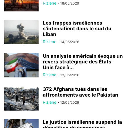
Rizlene
-
18/05/2026
Les frappes israéliennes
s’intensifient dans le sud du
Liban
Rizlene
-
14/05/2026
Un analyste américain évoque un
revers stratégique des États-
Unis face à...
Rizlene
-
13/05/2026
372 Afghans tués dans les
affrontements avec le Pakistan
Rizlene
-
12/05/2026
La justice israélienne suspend la
démolition de commerces