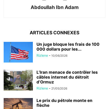
Abdoullah Ibn Adam
ARTICLES CONNEXES
Un juge bloque les frais de 100
000 dollars pour les...
Rizlene
-
10/06/2026
L’Iran menace de contrôler les
câbles internet du détroit
d’Ormuz
Rizlene
-
21/05/2026
Le prix du pétrole monte en
flèche