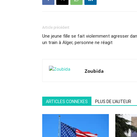
Article précédent
Une jeune fille se fait violemment agresser da
un train à Alger, personne ne réagit
Zoubida
ARTICLES CONNEXES
PLUS DE L'AUTEUR