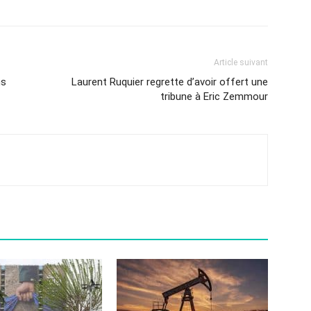
Article suivant
ns
Laurent Ruquier regrette d’avoir offert une
tribune à Eric Zemmour