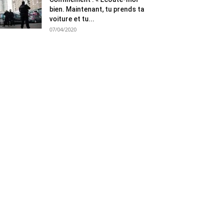
bien. Maintenant, tu prends ta
voiture et tu...
07/04/2020