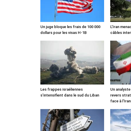
Un juge bloque les frais de 100 000
L’Iran mena
dollars pour les visas H-1B
câbles inte
Les frappes israéliennes
Un analyste
s’intensifient dans le sud du Liban
revers stra
face à l’Iran