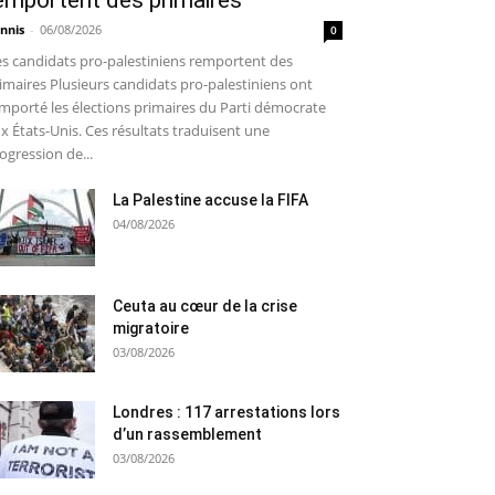
emportent des primaires
nnis
-
06/08/2026
0
s candidats pro-palestiniens remportent des
imaires Plusieurs candidats pro-palestiniens ont
mporté les élections primaires du Parti démocrate
x États-Unis. Ces résultats traduisent une
ogression de...
La Palestine accuse la FIFA
04/08/2026
Ceuta au cœur de la crise
migratoire
03/08/2026
Londres : 117 arrestations lors
d’un rassemblement
03/08/2026