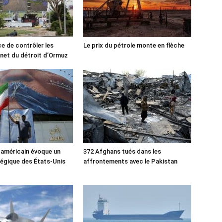
ce de contrôler les
Le prix du pétrole monte en flèche
rnet du détroit d’Ormuz
 américain évoque un
372 Afghans tués dans les
tégique des États-Unis
affrontements avec le Pakistan