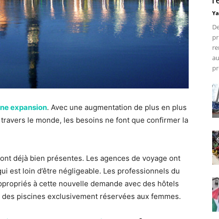
r
Ya
De
pr
re
au
pr
ine expansion
. Avec une augmentation de plus en plus
ravers le monde, les besoins ne font que confirmer la
sont déjà bien présentes. Les agences de voyage ont
ui est loin d’être négligeable. Les professionnels du
ppropriés à cette nouvelle demande avec des hôtels
ore des piscines exclusivement réservées aux femmes.