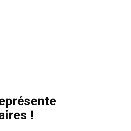
représente
aires !