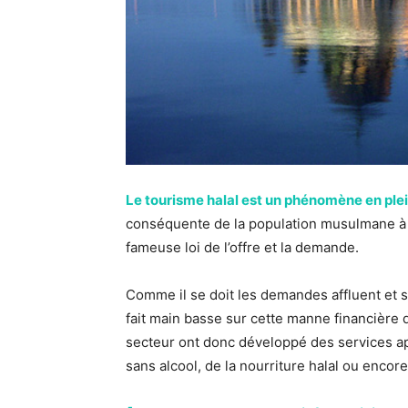
Le tourisme halal est un phénomène en ple
conséquente de la population musulmane à t
fameuse loi de l’offre et la demande.
Comme il se doit les demandes affluent et 
fait main basse sur cette manne financière q
secteur ont donc développé des services a
sans alcool, de la nourriture halal ou enc