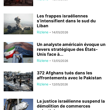
Les frappes israéliennes
s’intensifient dans le sud du
Liban
Rizlene
-
14/05/2026
Un analyste américain évoque un
revers stratégique des États-
Unis face à...
Rizlene
-
13/05/2026
372 Afghans tués dans les
affrontements avec le Pakistan
Rizlene
-
12/05/2026
La justice israélienne suspend la
démolition de commerces