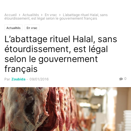
Accueil
Actualités
En vrac
L’abattage rituel Halal, sans
étourdissement, est légal selon le gouvernement français
Actualités
En vrac
L’abattage rituel Halal, sans
étourdissement, est légal
selon le gouvernement
français
0
Par
Zoubida
-
09/01/2016