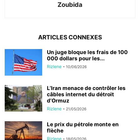
Zoubida
ARTICLES CONNEXES
Un juge bloque les frais de 100
000 dollars pour les...
Rizlene
-
10/06/2026
L’Iran menace de contrôler les
câbles internet du détroit
d’Ormuz
Rizlene
-
21/05/2026
Le prix du pétrole monte en
flèche
Rizlene
-
18/05/2026