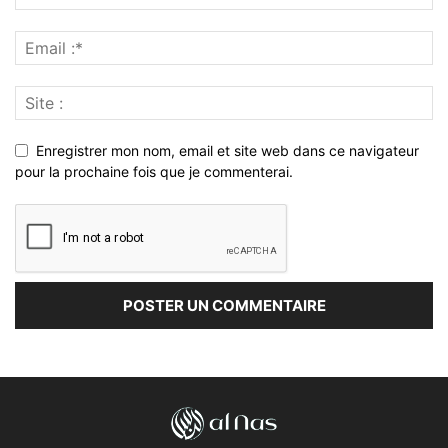
Enregistrer mon nom, email et site web dans ce navigateur
pour la prochaine fois que je commenterai.