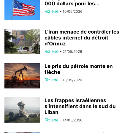
000 dollars pour les...
Rizlene
-
10/06/2026
L’Iran menace de contrôler les
câbles internet du détroit
d’Ormuz
Rizlene
-
21/05/2026
Le prix du pétrole monte en
flèche
Rizlene
-
18/05/2026
Les frappes israéliennes
s’intensifient dans le sud du
Liban
Rizlene
-
14/05/2026