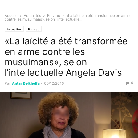
Accueil
Actualités
En vrac
«La laïcité a été transformée en arme
contre les musulmans», selon l’intellectuelle...
Actualités
En vrac
«La laïcité a été transformée
en arme contre les
musulmans», selon
l’intellectuelle Angela Davis
0
Par
Antar Belkhelfa
-
05/12/2016