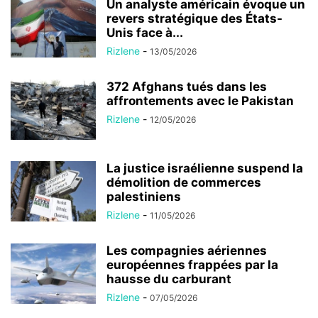
Un analyste américain évoque un
revers stratégique des États-
Unis face à...
Rizlene
-
13/05/2026
372 Afghans tués dans les
affrontements avec le Pakistan
Rizlene
-
12/05/2026
La justice israélienne suspend la
démolition de commerces
palestiniens
Rizlene
-
11/05/2026
Les compagnies aériennes
européennes frappées par la
hausse du carburant
Rizlene
-
07/05/2026