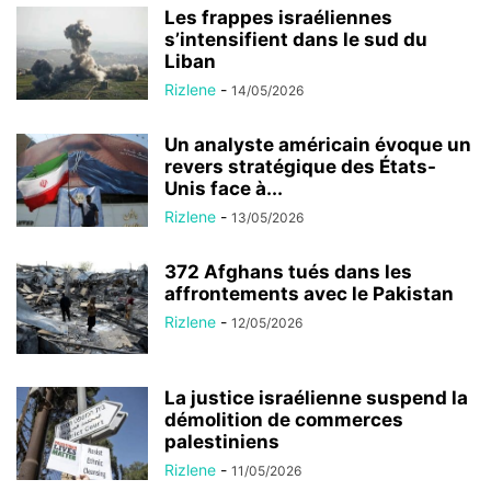
Les frappes israéliennes
s’intensifient dans le sud du
Liban
Rizlene
-
14/05/2026
Un analyste américain évoque un
revers stratégique des États-
Unis face à...
Rizlene
-
13/05/2026
372 Afghans tués dans les
affrontements avec le Pakistan
Rizlene
-
12/05/2026
La justice israélienne suspend la
démolition de commerces
palestiniens
Rizlene
-
11/05/2026