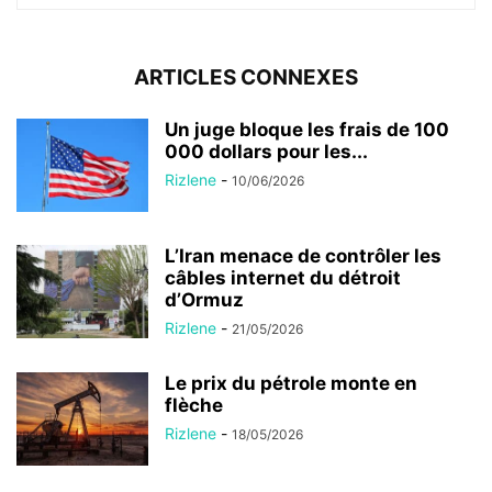
ARTICLES CONNEXES
Un juge bloque les frais de 100
000 dollars pour les...
Rizlene
-
10/06/2026
L’Iran menace de contrôler les
câbles internet du détroit
d’Ormuz
Rizlene
-
21/05/2026
Le prix du pétrole monte en
flèche
Rizlene
-
18/05/2026