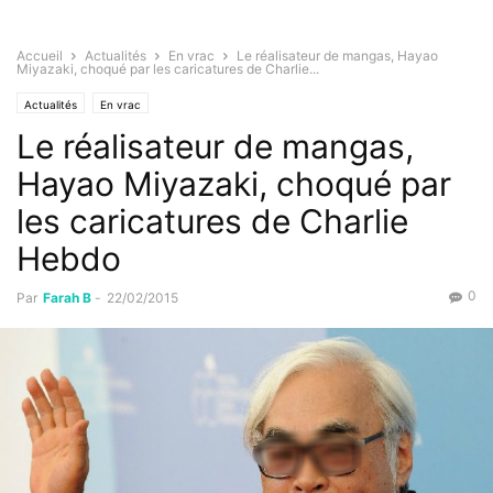
Accueil
Actualités
En vrac
Le réalisateur de mangas, Hayao
Miyazaki, choqué par les caricatures de Charlie...
Actualités
En vrac
Le réalisateur de mangas,
Hayao Miyazaki, choqué par
les caricatures de Charlie
Hebdo
0
Par
Farah B
-
22/02/2015