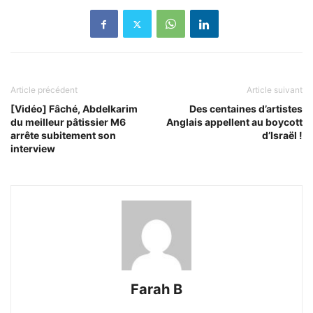
Article précédent
Article suivant
[Vidéo] Fâché, Abdelkarim
Des centaines d’artistes
du meilleur pâtissier M6
Anglais appellent au boycott
arrête subitement son
d’Israël !
interview
Farah B