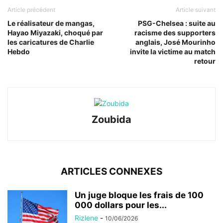
Article précédent
Article suivant
Le réalisateur de mangas,
PSG-Chelsea : suite au
Hayao Miyazaki, choqué par
racisme des supporters
les caricatures de Charlie
anglais, José Mourinho
Hebdo
invite la victime au match
retour
Zoubida
ARTICLES CONNEXES
Un juge bloque les frais de 100
000 dollars pour les...
Rizlene
-
10/06/2026