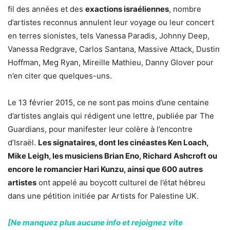
fil des années et des
exactions israéliennes
, nombre
d’artistes reconnus annulent leur voyage ou leur concert
en terres sionistes, tels Vanessa Paradis, Johnny Deep,
Vanessa Redgrave, Carlos Santana, Massive Attack, Dustin
Hoffman, Meg Ryan, Mireille Mathieu, Danny Glover pour
n’en citer que quelques-uns.
Le 13 février 2015, ce ne sont pas moins d’une centaine
d’artistes anglais qui rédigent une lettre, publiée par The
Guardians, pour manifester leur colère à l’encontre
d’Israël.
Les signataires, dont les cinéastes Ken Loach,
Mike Leigh, les musiciens Brian Eno, Richard Ashcroft ou
encore le romancier Hari Kunzu, ainsi que 600 autres
artistes
ont appelé au boycott culturel de l’état hébreu
dans une pétition initiée par Artists for Palestine UK.
[Ne manquez plus aucune info et rejoignez vite