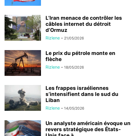
L’Iran menace de contrôler les
câbles internet du détroit
d’Ormuz
Rizlene
-
21/05/2026
Le prix du pétrole monte en
flèche
Rizlene
-
18/05/2026
Les frappes israéliennes
s’intensifient dans le sud du
Liban
Rizlene
-
14/05/2026
Un analyste américain évoque un
revers stratégique des États-
Unis face à...