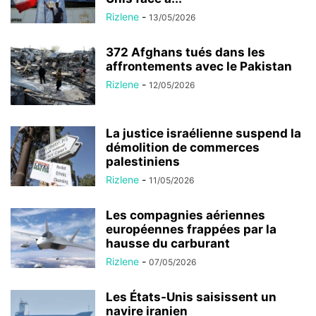
Rizlene
-
13/05/2026
372 Afghans tués dans les
affrontements avec le Pakistan
Rizlene
-
12/05/2026
La justice israélienne suspend la
démolition de commerces
palestiniens
Rizlene
-
11/05/2026
Les compagnies aériennes
européennes frappées par la
hausse du carburant
Rizlene
-
07/05/2026
Les États-Unis saisissent un
navire iranien