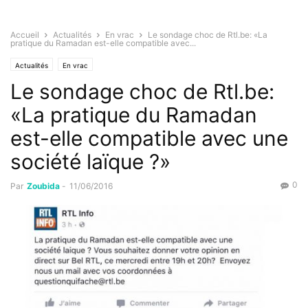
Accueil
Actualités
En vrac
Le sondage choc de Rtl.be: «La
pratique du Ramadan est-elle compatible avec...
Actualités
En vrac
Le sondage choc de Rtl.be:
«La pratique du Ramadan
est-elle compatible avec une
société laïque ?»
0
Par
Zoubida
-
11/06/2016