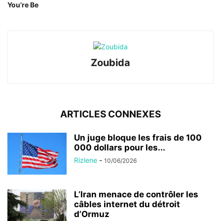
You’re Be
Zoubida
ARTICLES CONNEXES
Un juge bloque les frais de 100
000 dollars pour les...
Rizlene
-
10/06/2026
L’Iran menace de contrôler les
câbles internet du détroit
d’Ormuz