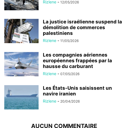
Rizlene
-
12/05/2026
La justice israélienne suspend la
démolition de commerces
palestiniens
Rizlene
-
11/05/2026
Les compagnies aériennes
européennes frappées par la
hausse du carburant
Rizlene
-
07/05/2026
Les États-Unis saisissent un
navire iranien
Rizlene
-
20/04/2026
AUCUN COMMENTAIRE