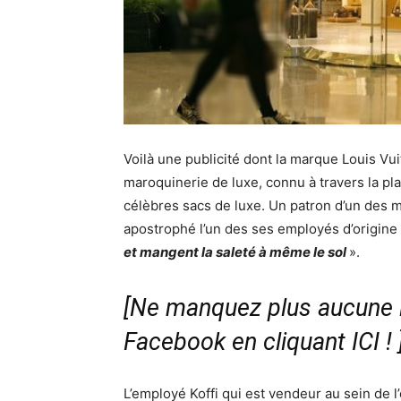
Voilà une publicité dont la marque Louis Vui
maroquinerie de luxe, connu à travers la pl
célèbres sacs de luxe. Un patron d’un des m
apostrophé l’un des ses employés d’origine a
et mangent la saleté à même le sol
».
[Ne manquez plus aucune i
Facebook en cliquant ICI !
L’employé Koffi qui est vendeur au sein de l