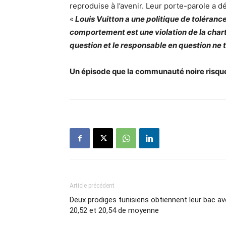
reproduise à l’avenir. Leur porte-parole a dé
«
Louis Vuitton a une politique de toléranc
comportement est une violation de la chart
question et le responsable en question ne t
Un épisode que la communauté noire risque 
Article précédent
Deux prodiges tunisiens obtiennent leur bac a
20,52 et 20,54 de moyenne