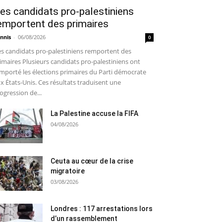
es candidats pro-palestiniens
emportent des primaires
nnis
-
06/08/2026
0
s candidats pro-palestiniens remportent des
imaires Plusieurs candidats pro-palestiniens ont
mporté les élections primaires du Parti démocrate
x États-Unis. Ces résultats traduisent une
ogression de...
La Palestine accuse la FIFA
04/08/2026
Ceuta au cœur de la crise
migratoire
03/08/2026
Londres : 117 arrestations lors
d’un rassemblement