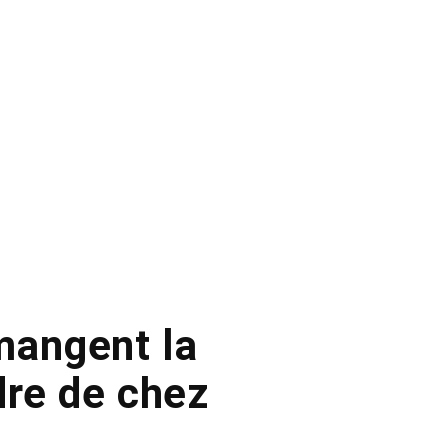
mangent la
dre de chez