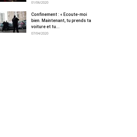
01/06/2020
Confinement : « Ecoute-moi
bien. Maintenant, tu prends ta
voiture et tu...
07/04/2020