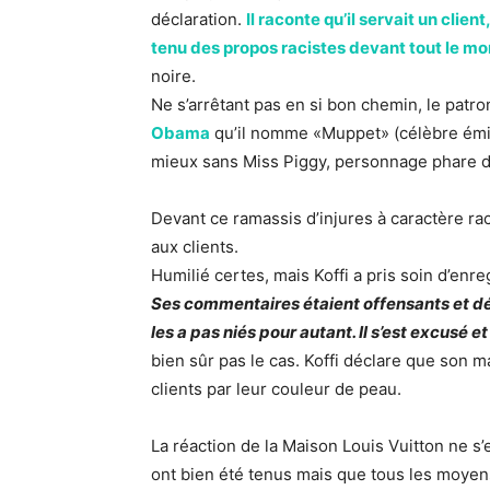
déclaration.
Il raconte qu’il servait un clie
tenu des propos racistes devant tout le m
noire.
Ne s’arrêtant pas en si bon chemin, le patro
Obama
qu’il nomme «Muppet» (célèbre émis
mieux sans Miss Piggy, personnage phare d
Devant ce ramassis d’injures à caractère raci
aux clients.
Humilié certes, mais Koffi a pris soin d’enre
Ses commentaires étaient offensants et dégr
les a pas niés pour autant. Il s’est excusé 
bien sûr pas le cas. Koffi déclare que son 
clients par leur couleur de peau.
La réaction de la Maison Louis Vuitton ne s’
ont bien été tenus mais que tous les moyen