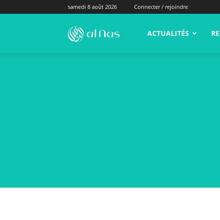
samedi 8 août 2026
Connecter / rejoindre
alNas.fr
ACTUALITÉS
RE