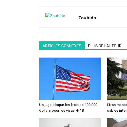
Zoubida
ARTICLES CONNEXES
PLUS DE L'AUTEUR
Un juge bloque les frais de 100 000
L’Iran mena
dollars pour les visas H-1B
câbles inte