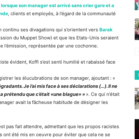
nt, lorsque son manager est arrivé sans crier gare et a
onde
, clients et employés, à l’égard de la communauté
n continu ses divagations qui s’orientent vers
Barak
sion du Muppet Show) et que les Etats-Unis seraient
e l’émission, représentée par une cochonne.
ste évident, Koffi s’est senti humilié et rabaissé face
gistrer les élucubrations de son manager, ajoutant : «
adants. Je l’ai mis face à ses déclarations (…). Il ne
et a prétendu que c’était «une blague» »
». Ce qui n’était
manager avait la fâcheuse habitude de désigner les
est pas fait attendre, admettant que les propos racistes
s ont été mis en oeuvre pour éviter que cela ne se