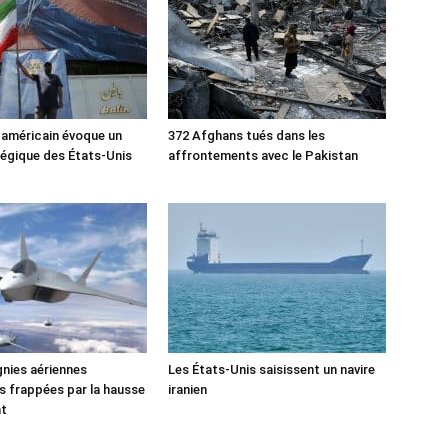
 américain évoque un
372 Afghans tués dans les
tégique des États-Unis
affrontements avec le Pakistan
nies aériennes
Les États-Unis saisissent un navire
 frappées par la hausse
iranien
nt