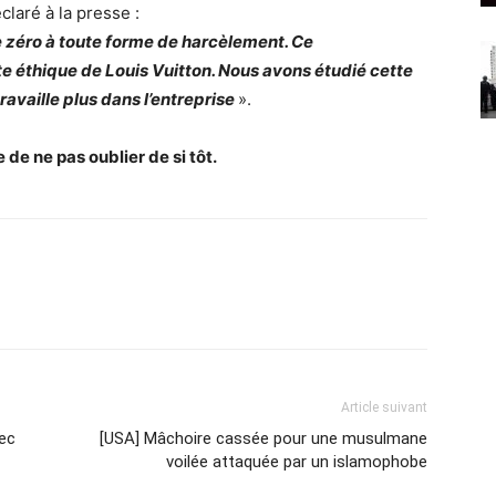
claré à la presse :
e zéro à toute forme de harcèlement. Ce
e éthique de Louis Vuitton. Nous avons étudié cette
ravaille plus dans l’entreprise
».
de ne pas oublier de si tôt.
Article suivant
vec
[USA] Mâchoire cassée pour une musulmane
voilée attaquée par un islamophobe