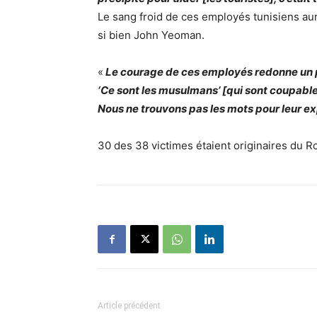
Le sang froid de ces employés tunisiens au
si bien John Yeoman.
«
Le courage de ces employés redonne un peu
‘Ce sont les musulmans’ [qui sont coupables
Nous ne trouvons pas les mots pour leur e
30 des 38 victimes étaient originaires du 
Article précédent