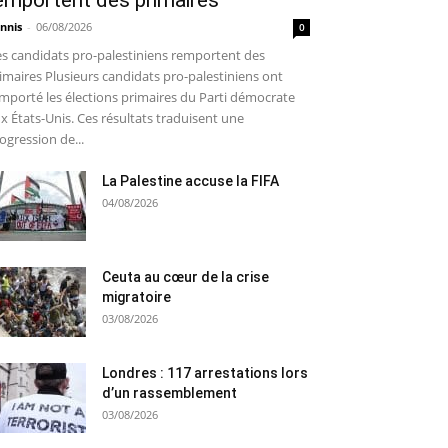
emportent des primaires
nnis
-
06/08/2026
0
s candidats pro-palestiniens remportent des
imaires Plusieurs candidats pro-palestiniens ont
mporté les élections primaires du Parti démocrate
x États-Unis. Ces résultats traduisent une
ogression de...
La Palestine accuse la FIFA
04/08/2026
Ceuta au cœur de la crise
migratoire
03/08/2026
Londres : 117 arrestations lors
d’un rassemblement
03/08/2026