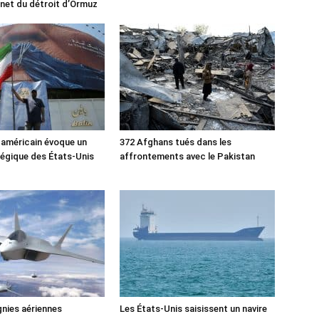
rnet du détroit d’Ormuz
 américain évoque un
372 Afghans tués dans les
tégique des États-Unis
affrontements avec le Pakistan
nies aériennes
Les États-Unis saisissent un navire