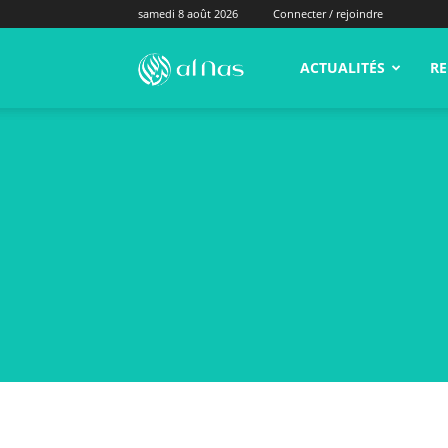
samedi 8 août 2026
Connecter / rejoindre
alNas.fr
ACTUALITÉS
RE