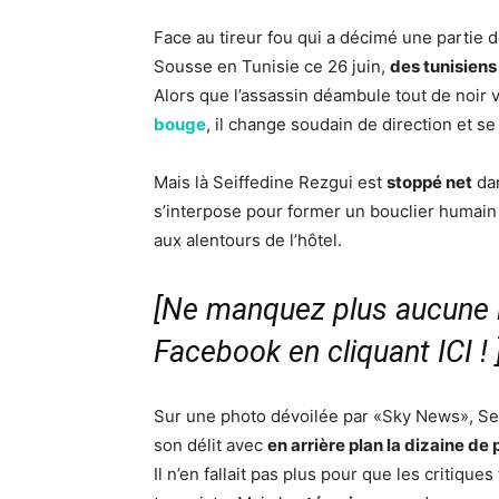
Face au tireur fou qui a décimé une partie 
Sousse en Tunisie ce 26 juin,
des tunisiens
Alors que l’assassin déambule tout de noir 
bouge
, il change soudain de direction et se
Mais là Seiffedine Rezgui est
stoppé net
dan
s’interpose pour former un bouclier humain
aux alentours de l’hôtel.
[Ne manquez plus aucune i
Facebook en cliquant ICI !
Sur une photo dévoilée par «Sky News», Sei
son délit avec
en arrière plan la dizaine d
Il n’en fallait pas plus pour que les critiqu