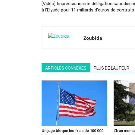
[Vidéo] Impressionnante délégation saoudienn
à l’Elysée pour 11 milliards d’euros de contrats 
Zoubida
ARTICLES CONNEXES
PLUS DE L'AUTEUR
Un juge bloque les frais de 100 000
L’Iran mena