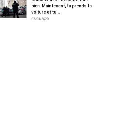
bien. Maintenant, tu prends ta
voiture et tu...
07/04/2020