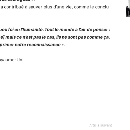
ra contribué à sauver plus d’une vie, comme le conclu
 foi en l’humanité. Tout le monde a l’air de penser :
] mais ce n’est pas le cas, ils ne sont pas comme ça.
xprimer notre reconnaissance
».
Royaume-Uni..
Article suivant