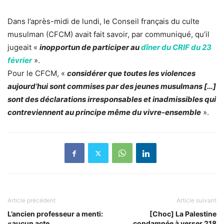
Dans l’après-midi de lundi, le Conseil français du culte
musulman (CFCM) avait fait savoir, par communiqué, qu’il
jugeait «
inopportun de participer au
dîner du CRIF du 23
février
».
Pour le CFCM, «
considérer que toutes les violences
aujourd’hui sont commises par des jeunes musulmans […]
sont des déclarations irresponsables et inadmissibles qui
contreviennent au principe même du vivre-ensemble
».
Article précédent
Article suivant
L’ancien professeur a menti:
[Choc] La Palestine
«aucun acte
condamnée à verser 218