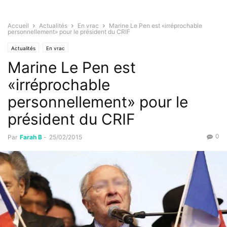
Accueil
Actualités
En vrac
Marine Le Pen est «irréprochable
personnellement» pour le président du CRIF
Actualités
En vrac
Marine Le Pen est
«irréprochable
personnellement» pour le
président du CRIF
0
Par
Farah B
-
25/02/2015