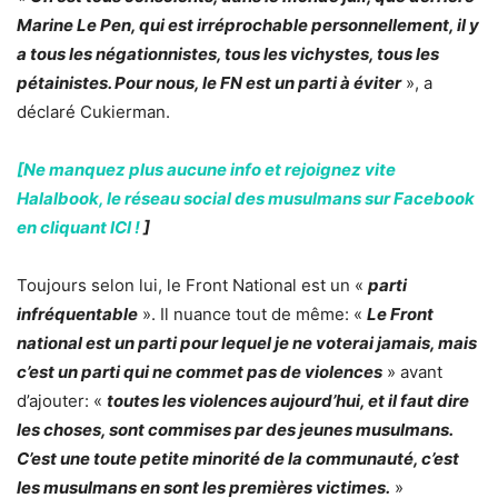
Marine Le Pen, qui est irréprochable personnellement, il y
a tous les négationnistes, tous les vichystes, tous les
pétainistes. Pour nous, le FN est un parti à éviter
», a
déclaré Cukierman.
[Ne manquez plus aucune info et rejoignez vite
Halalbook, le réseau social des musulmans sur Facebook
en cliquant ICI !
]
Toujours selon lui, le Front National est un «
parti
infréquentable
». Il nuance tout de même: «
Le Front
national est un parti pour lequel je ne voterai jamais, mais
c’est un parti qui ne commet pas de violences
» avant
d’ajouter: «
toutes les violences aujourd’hui, et il faut dire
les choses, sont commises par des jeunes musulmans.
C’est une toute petite minorité de la communauté, c’est
les musulmans en sont les premières victimes.
»