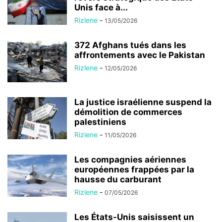
Unis face à...
Rizlene
-
13/05/2026
372 Afghans tués dans les
affrontements avec le Pakistan
Rizlene
-
12/05/2026
La justice israélienne suspend la
démolition de commerces
palestiniens
Rizlene
-
11/05/2026
Les compagnies aériennes
européennes frappées par la
hausse du carburant
Rizlene
-
07/05/2026
Les États-Unis saisissent un