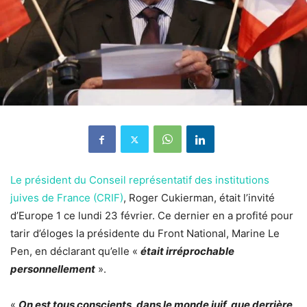
Le président du Conseil représentatif des institutions
juives de France (CRIF)
, Roger Cukierman, était l’invité
d’Europe 1 ce lundi 23 février. Ce dernier en a profité pour
tarir d’éloges la présidente du Front National, Marine Le
Pen, en déclarant qu’elle «
était irréprochable
personnellement
».
«
On est tous conscients, dans le monde juif, que derrière