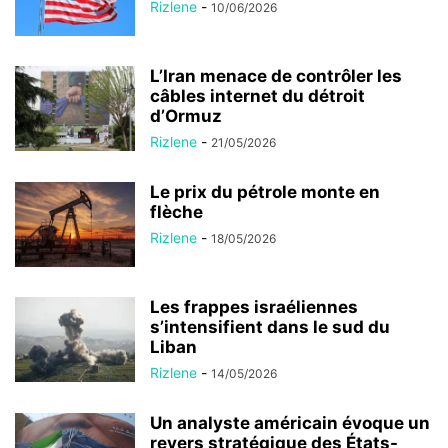
Rizlene
-
10/06/2026
L’Iran menace de contrôler les
câbles internet du détroit
d’Ormuz
Rizlene
-
21/05/2026
Le prix du pétrole monte en
flèche
Rizlene
-
18/05/2026
Les frappes israéliennes
s’intensifient dans le sud du
Liban
Rizlene
-
14/05/2026
Un analyste américain évoque un
revers stratégique des États-