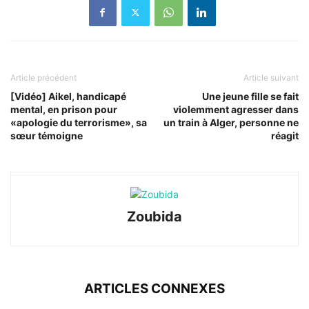
Article précédent
Article suivant
[Vidéo] Aikel, handicapé
Une jeune fille se fait
mental, en prison pour
violemment agresser dans
«apologie du terrorisme», sa
un train à Alger, personne ne
sœur témoigne
réagit
Zoubida
ARTICLES CONNEXES