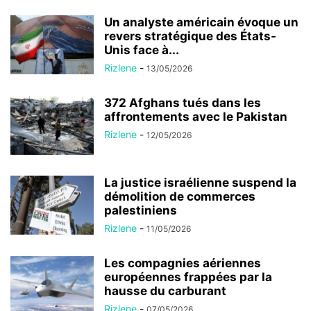
Un analyste américain évoque un
revers stratégique des États-
Unis face à...
Rizlene
-
13/05/2026
372 Afghans tués dans les
affrontements avec le Pakistan
Rizlene
-
12/05/2026
La justice israélienne suspend la
démolition de commerces
palestiniens
Rizlene
-
11/05/2026
Les compagnies aériennes
européennes frappées par la
hausse du carburant
Rizlene
-
07/05/2026