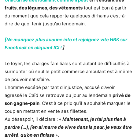
fruits, des légumes, des vêtements
tout est bon à partir
du moment que cela rapporte quelques dirhams c’est-à-
dire de quoi tenir jusqu’au lendemain.
[Ne manquez plus aucune info et rejoignez vite HBK sur
Facebook en cliquant ICI !
]
Le loyer, les charges familiales sont autant de difficultés à
surmonter où seul le petit commerce ambulant est à même
de pouvoir satisfaire.
L’homme excédé par tant d’injustice, accusé d’avoir
agressé le Caïd se retrouve du jour au lendemain
privé de
son gagne-pain
. C’est à ce prix qu’il a souhaité marquer le
coup en mettant en vente ses fillettes.
Au désespoir, il déclare : «
Maintenant, je n’ai plus rien à
perdre (…), j’en ai marre de vivre dans la peur, je veux être
arrêté, qu’on en finisse
».