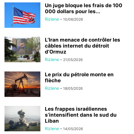
Un juge bloque les frais de 100
000 dollars pour les...
Rizlene
-
10/06/2026
L’Iran menace de contrôler les
câbles internet du détroit
d’Ormuz
Rizlene
-
21/05/2026
Le prix du pétrole monte en
flèche
Rizlene
-
18/05/2026
Les frappes israéliennes
s’intensifient dans le sud du
Liban
Rizlene
-
14/05/2026