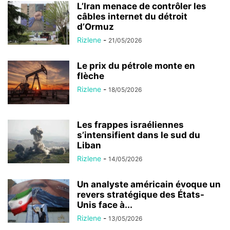
L’Iran menace de contrôler les
câbles internet du détroit
d’Ormuz
Rizlene
-
21/05/2026
Le prix du pétrole monte en
flèche
Rizlene
-
18/05/2026
Les frappes israéliennes
s’intensifient dans le sud du
Liban
Rizlene
-
14/05/2026
Un analyste américain évoque un
revers stratégique des États-
Unis face à...
Rizlene
-
13/05/2026