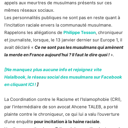
appels aux meurtres de musulmans présents sur ces
mêmes réseaux sociaux.
Les personnalités publiques ne sont pas en reste quant à
l’incitation raciale envers la communauté musulmane.
Rappelons les allégations de
Philippe Tesson
, chroniqueur
et journaliste, lorsque, le 13 janvier dernier sur Europe 1, il
avait déclaré «
Ce ne sont pas les musulmans qui amènent
la merde en France aujourd’hui ? Il faut le dire quoi !
».
[Ne manquez plus aucune info et rejoignez vite
Halalbook, le réseau social des musulmans sur Facebook
en cliquant ICI !
]
La Coordination contre le Racisme et l’Islamophobie (CRI),
par l’intermédiaire de son avocat Ahcene TALEB, a porté
plainte contre le chroniqueur, ce qui lui a valu l’ouverture
d’une enquête
pour incitation à la haine raciale
.