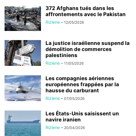
372 Afghans tués dans les
affrontements avec le Pakistan
Rizlene
-
12/05/2026
La justice israélienne suspend la
démolition de commerces
palestiniens
Rizlene
-
11/05/2026
Les compagnies aériennes
européennes frappées par la
hausse du carburant
Rizlene
-
07/05/2026
Les États-Unis saisissent un
navire iranien
Rizlene
-
20/04/2026