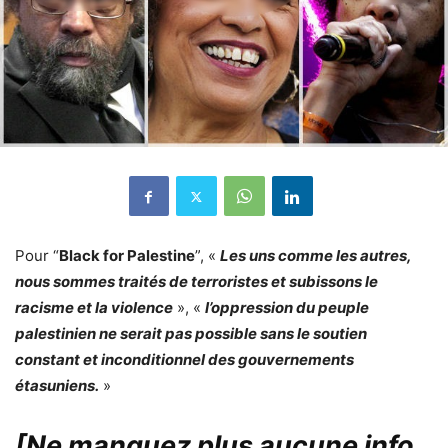
Pour “
Black for Palestine
”, «
Les uns comme les autres,
nous sommes traités de terroristes et subissons le
racisme et la violence
», «
l’oppression du peuple
palestinien ne serait pas possible sans le soutien
constant et inconditionnel des gouvernements
étasuniens.
»
[Ne manquez plus aucune info