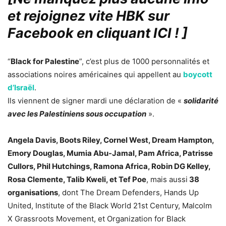
et rejoignez vite HBK sur
Facebook en cliquant ICI !
]
“
Black for Palestine
”, c’est plus de 1000 personnalités et
associations noires américaines qui appellent au
boycott
d’Israël
.
Ils viennent de signer mardi une déclaration de «
solidarité
avec les Palestiniens sous occupation
».
Angela Davis, Boots Riley, Cornel West, Dream Hampton,
Emory Douglas, Mumia Abu-Jamal, Pam Africa, Patrisse
Cullors, Phil Hutchings, Ramona Africa, Robin DG Kelley,
Rosa Clemente, Talib Kweli, et Tef Poe
, mais aussi
38
organisations
, dont The Dream Defenders, Hands Up
United, Institute of the Black World 21st Century, Malcolm
X Grassroots Movement, et Organization for Black