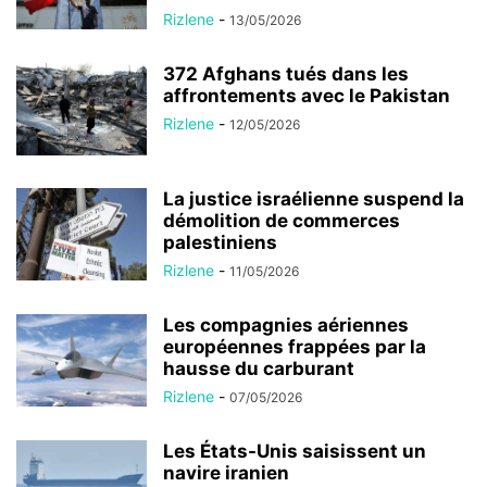
Rizlene
-
13/05/2026
372 Afghans tués dans les
affrontements avec le Pakistan
Rizlene
-
12/05/2026
La justice israélienne suspend la
démolition de commerces
palestiniens
Rizlene
-
11/05/2026
Les compagnies aériennes
européennes frappées par la
hausse du carburant
Rizlene
-
07/05/2026
Les États-Unis saisissent un
navire iranien