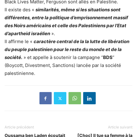
Black Lives Matter, Ferguson sont allés en Palestine.
Il existe des «
similarités, même si les situations sont
différentes, entre la politique d’emprisonnement massif
des Noirs américains et celle des Palestiniens par l’Etat
d’apartheid israélien
».
Il affirme le «
caractère central de la la lutte de libération
du peuple palestinien pour le reste du monde et de la
société.
» et appelle à soutenir la campagne “
BDS
”
(Boycott, Divestment, Sanctions) lancée par la société
palestinienne.
Article précédent
Article suivant
Oussama ben Laden écoutait
[Choc] Il tue sa femme à la