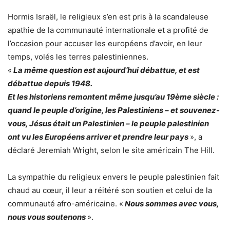
Hormis Israël, le religieux s’en est pris à la scandaleuse
apathie de la communauté internationale et a profité de
l’occasion pour accuser les européens d’avoir, en leur
temps, volés les terres palestiniennes.
«
La même question est aujourd’hui débattue, et est
débattue depuis 1948.
Et les historiens remontent même jusqu’au 19ème siècle :
quand le peuple d’origine, les Palestiniens – et souvenez-
vous, Jésus était un Palestinien – le peuple palestinien
ont vu les Européens arriver et prendre leur pays
», a
déclaré Jeremiah Wright, selon le site américain The Hill.
La sympathie du religieux envers le peuple palestinien fait
chaud au cœur, il leur a réitéré son soutien et celui de la
communauté afro-américaine. «
Nous sommes avec vous,
nous vous soutenons
».