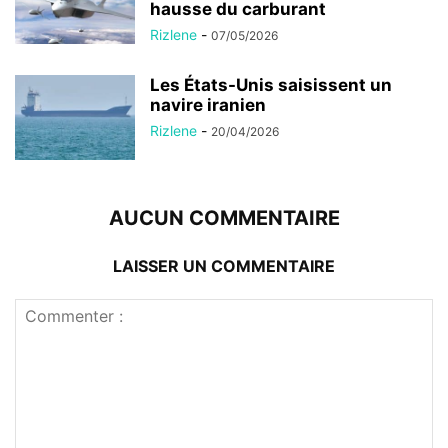
hausse du carburant
Rizlene
-
07/05/2026
Les États-Unis saisissent un
navire iranien
Rizlene
-
20/04/2026
AUCUN COMMENTAIRE
LAISSER UN COMMENTAIRE