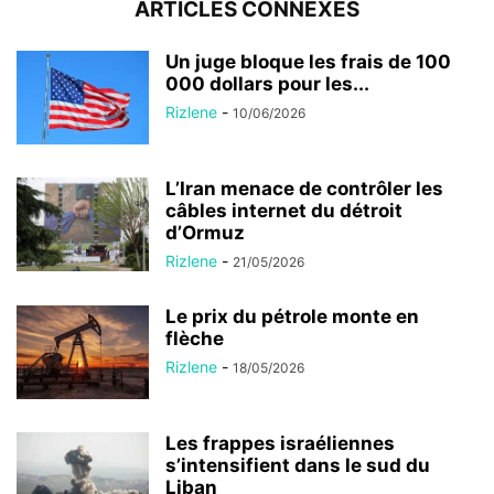
ARTICLES CONNEXES
Un juge bloque les frais de 100
000 dollars pour les...
Rizlene
-
10/06/2026
L’Iran menace de contrôler les
câbles internet du détroit
d’Ormuz
Rizlene
-
21/05/2026
Le prix du pétrole monte en
flèche
Rizlene
-
18/05/2026
Les frappes israéliennes
s’intensifient dans le sud du
Liban