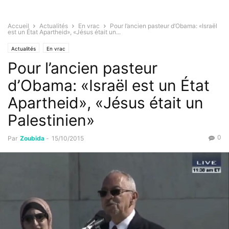
Accueil
Actualités
En vrac
Pour l’ancien pasteur d’Obama: «Israël
est un État Apartheid», «Jésus était un...
Actualités
En vrac
Pour l’ancien pasteur
d’Obama: «Israël est un État
Apartheid», «Jésus était un
Palestinien»
0
Par
Zoubida
-
15/10/2015