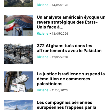
Rizlene
-
14/05/2026
Un analyste américain évoque un
revers stratégique des États-
Unis face à...
Rizlene
-
13/05/2026
372 Afghans tués dans les
affrontements avec le Pakistan
Rizlene
-
12/05/2026
La justice israélienne suspend la
démolition de commerces
palestiniens
Rizlene
-
11/05/2026
Les compagnies aériennes
européennes frappées par la