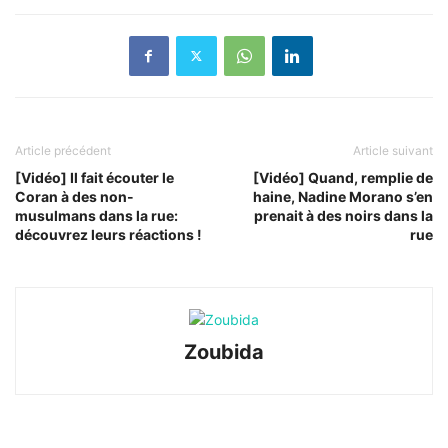
Article précédent
Article suivant
[Vidéo] Il fait écouter le
[Vidéo] Quand, remplie de
Coran à des non-
haine, Nadine Morano s’en
musulmans dans la rue:
prenait à des noirs dans la
découvrez leurs réactions !
rue
Zoubida