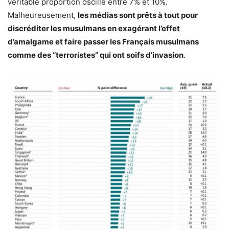
véritable proportion oscille entre 7% et 10%.
Malheureusement,
les médias sont prêts à tout pour
discréditer les musulmans en exagérant l’effet
d’amalgame et faire passer les Français musulmans
comme des “terroristes” qui ont soifs d’invasion
.