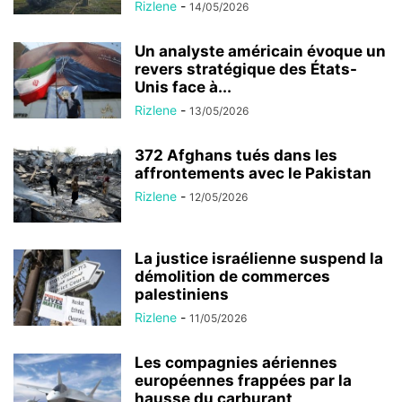
Rizlene
-
14/05/2026
Un analyste américain évoque un
revers stratégique des États-
Unis face à...
Rizlene
-
13/05/2026
372 Afghans tués dans les
affrontements avec le Pakistan
Rizlene
-
12/05/2026
La justice israélienne suspend la
démolition de commerces
palestiniens
Rizlene
-
11/05/2026
Les compagnies aériennes
européennes frappées par la
hausse du carburant