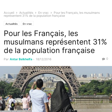
Accueil
Actualités
En vrac
Pour les Français, les musulmans
représentent 31% de la population française
Actualités
En vrac
Pour les Français, les
musulmans représentent 31%
de la population française
0
Par
Antar Belkhelfa
-
18/12/2016