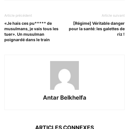
Article précédent
Article suivant
«Je hais ces pu***** de
[Régime] Véritable danger
musulmans, je vais tous les
pour la santé: les galettes de
tuer». Un musulman
riz !
poignardé dans le train
Antar Belkhelfa
ARTICLES CONNEXES