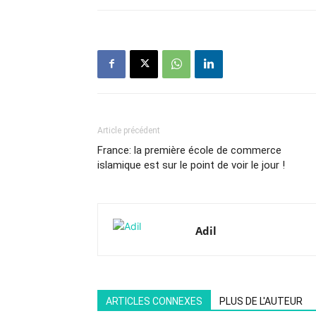
Article précédent
France: la première école de commerce
islamique est sur le point de voir le jour !
Adil
ARTICLES CONNEXES
PLUS DE L'AUTEUR