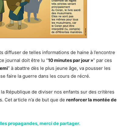
ts diffuser de telles informations de haine à l’encontre
 journal doit être lu “
10 minutes par jour »
” par ces
nemi
” à abattre dès le plus jeune âge, va pousser les
 se faire la guerre dans les cours de récré.
 la République de diviser nos enfants sur des critères
. Cet article n’a de but que de
renforcer la montée de
les propagandes, merci de partager.