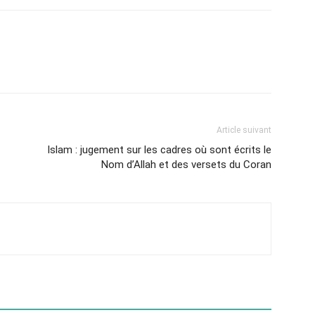
Article suivant
Islam : jugement sur les cadres où sont écrits le
Nom d’Allah et des versets du Coran