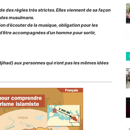
 des règles très strictes. Elles viennent de sa façon
ré des musulmans.
ion d’écouter de la musique, obligation pour les
t d’être accompagnées d’un homme pour sortir,
e djihad) aux personnes qui n’ont pas les mêmes idées