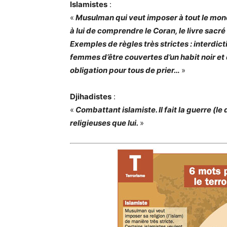
Islamistes
:
«
Musulman qui veut imposer à tout le monde
à lui de comprendre le Coran, le livre sac
Exemples de règles très strictes : interdict
femmes d’être couvertes d’un habit noir e
obligation pour tous de prier…
»
Djihadistes
:
«
Combattant islamiste. Il fait la guerre (l
religieuses que lui.
»