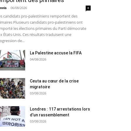
emportent des primaires
nnis
-
06/08/2026
0
s candidats pro-palestiniens remportent des
imaires Plusieurs candidats pro-palestiniens ont
mporté les élections primaires du Parti démocrate
x États-Unis. Ces résultats traduisent une
ogression de...
La Palestine accuse la FIFA
04/08/2026
Ceuta au cœur de la crise
migratoire
03/08/2026
Londres : 117 arrestations lors
d’un rassemblement
03/08/2026