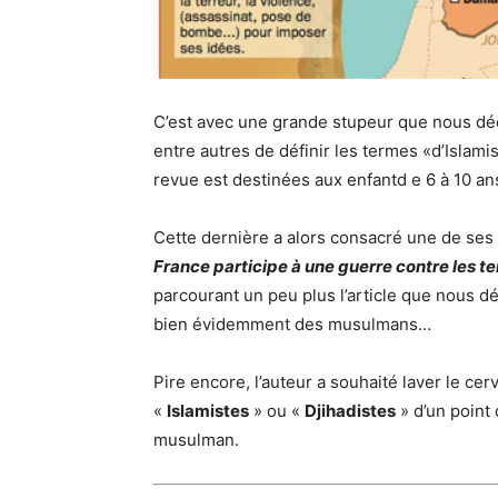
C’est avec une grande stupeur que nous déc
entre autres de définir les termes «d’Islam
revue est destinées aux enfantd e 6 à 10 an
Cette dernière a alors consacré une de ses 
France participe à une guerre contre les te
parcourant un peu plus l’article que nous d
bien évidemment des musulmans…
Pire encore, l’auteur a souhaité laver le c
«
Islamistes
» ou «
Djihadistes
» d’un point 
musulman.