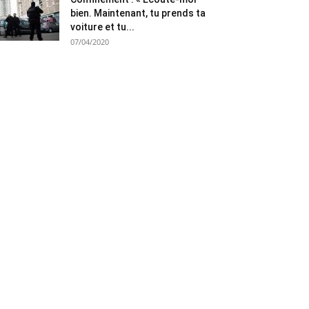
bien. Maintenant, tu prends ta
voiture et tu...
07/04/2020