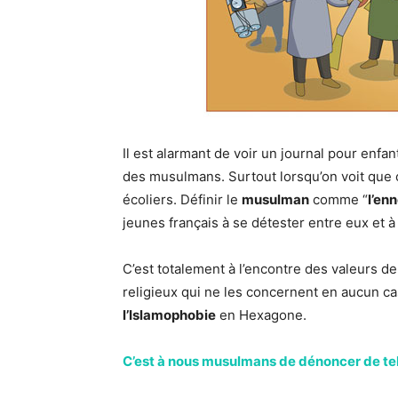
Il est alarmant de voir un journal pour enfan
des musulmans. Surtout lorsqu’on voit que ce
écoliers. Définir le
musulman
comme “
l’en
jeunes français à se détester entre eux et à
C’est totalement à l’encontre des valeurs de
religieux qui ne les concernent en aucun cas
l’Islamophobie
en Hexagone.
C’est à nous musulmans de dénoncer de tel