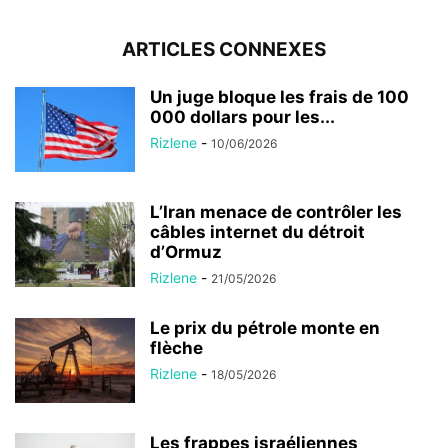
ARTICLES CONNEXES
Un juge bloque les frais de 100
000 dollars pour les...
Rizlene
-
10/06/2026
L’Iran menace de contrôler les
câbles internet du détroit
d’Ormuz
Rizlene
-
21/05/2026
Le prix du pétrole monte en
flèche
Rizlene
-
18/05/2026
Les frappes israéliennes