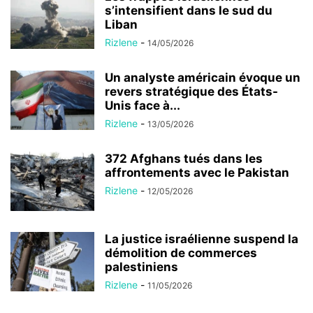
s’intensifient dans le sud du
Liban
Rizlene
-
14/05/2026
Un analyste américain évoque un
revers stratégique des États-
Unis face à...
Rizlene
-
13/05/2026
372 Afghans tués dans les
affrontements avec le Pakistan
Rizlene
-
12/05/2026
La justice israélienne suspend la
démolition de commerces
palestiniens
Rizlene
-
11/05/2026