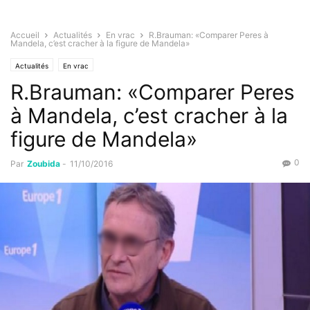
Accueil
Actualités
En vrac
R.Brauman: «Comparer Peres à
Mandela, c’est cracher à la figure de Mandela»
Actualités
En vrac
R.Brauman: «Comparer Peres
à Mandela, c’est cracher à la
figure de Mandela»
0
Par
Zoubida
-
11/10/2016