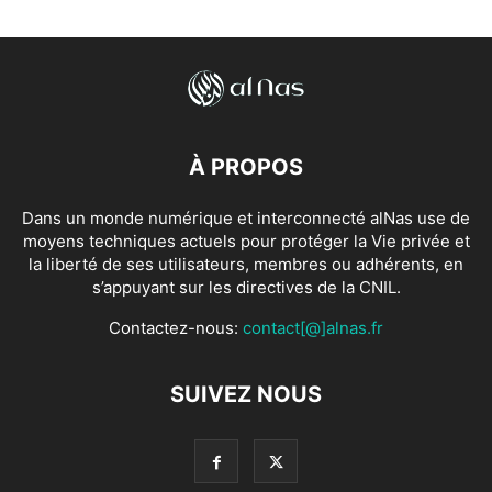
À PROPOS
Dans un monde numérique et interconnecté alNas use de
moyens techniques actuels pour protéger la Vie privée et
la liberté de ses utilisateurs, membres ou adhérents, en
s’appuyant sur les directives de la CNIL.
Contactez-nous:
contact[@]alnas.fr
SUIVEZ NOUS