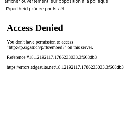
afficher ouvertement leur opposition à la politique
d’Apartheid prônée par Israël.