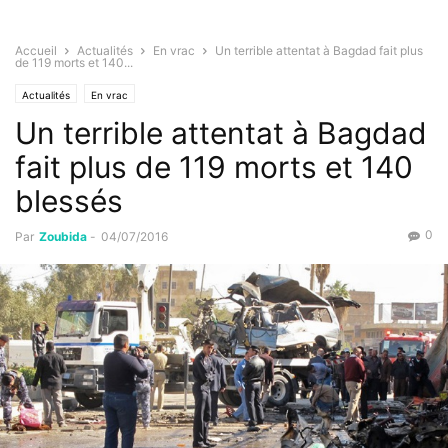
Accueil
Actualités
En vrac
Un terrible attentat à Bagdad fait plus
de 119 morts et 140...
Actualités
En vrac
Un terrible attentat à Bagdad
fait plus de 119 morts et 140
blessés
0
Par
Zoubida
-
04/07/2016