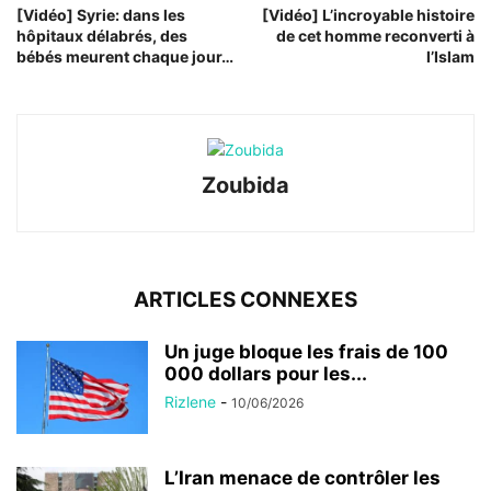
[Vidéo] Syrie: dans les
[Vidéo] L’incroyable histoire
hôpitaux délabrés, des
de cet homme reconverti à
bébés meurent chaque jour…
l’Islam
Zoubida
ARTICLES CONNEXES
Un juge bloque les frais de 100
000 dollars pour les...
Rizlene
-
10/06/2026
L’Iran menace de contrôler les