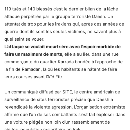
119 tués et 140 blessés c’est le dernier bilan de la lâche
attaque perpétrée par le groupe terroriste Daesh. Un
attentat de trop pour les irakiens qui, après des années de
guerre dont ils sont les seules victimes, ne savent plus à
quel saint se vouer.
L’attaque se voulait meurtrière avec l’espoir morbide de
faire un maximum de morts
, elle a eu lieu dans une rue
commerçante du quartier Karrada bondée à l’approche de
la fin de Ramadan, là où les habitants se hâtent de faire
leurs courses avant l’Aïd Fitr.
Un communiqué diffusé par SITE, le centre américain de
surveillance de sites terroristes précise que Daesh a
revendiqué la violente agression. L’organisation extrémiste
affirme que l’un de ses combattants s’est fait exploser dans
une voiture piégée non loin d’un rassemblement de
chiites, population majoritaire en Irak.