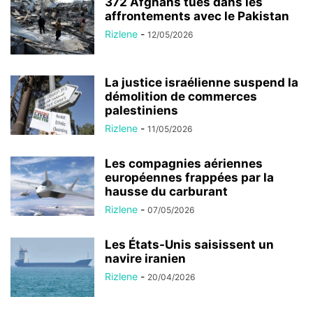
372 Afghans tués dans les
affrontements avec le Pakistan
Rizlene
-
12/05/2026
La justice israélienne suspend la
démolition de commerces
palestiniens
Rizlene
-
11/05/2026
Les compagnies aériennes
européennes frappées par la
hausse du carburant
Rizlene
-
07/05/2026
Les États-Unis saisissent un
navire iranien
Rizlene
-
20/04/2026