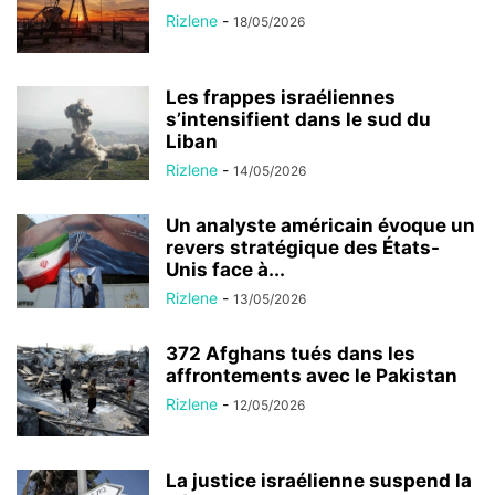
Rizlene
-
18/05/2026
Les frappes israéliennes
s’intensifient dans le sud du
Liban
Rizlene
-
14/05/2026
Un analyste américain évoque un
revers stratégique des États-
Unis face à...
Rizlene
-
13/05/2026
372 Afghans tués dans les
affrontements avec le Pakistan
Rizlene
-
12/05/2026
La justice israélienne suspend la