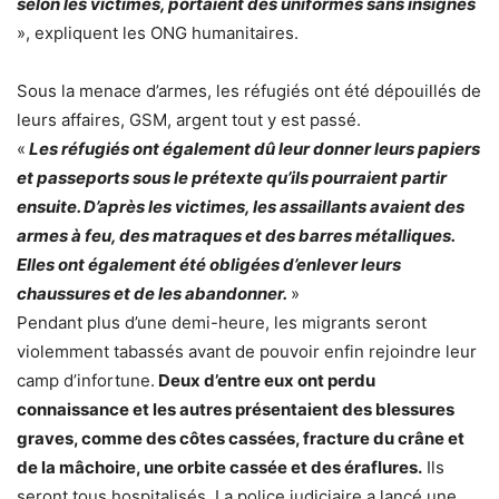
selon les victimes, portaient des uniformes sans insignes
», expliquent les ONG humanitaires.
Sous la menace d’armes, les réfugiés ont été dépouillés de
leurs affaires, GSM, argent tout y est passé.
«
Les réfugiés ont également dû leur donner leurs papiers
et passeports sous le prétexte qu’ils pourraient partir
ensuite. D’après les victimes, les assaillants avaient des
armes à feu, des matraques et des barres métalliques.
Elles ont également été obligées d’enlever leurs
chaussures et de les abandonner.
»
Pendant plus d’une demi-heure, les migrants seront
violemment tabassés avant de pouvoir enfin rejoindre leur
camp d’infortune.
Deux d’entre eux ont perdu
connaissance et les autres présentaient des blessures
graves, comme des côtes cassées, fracture du crâne et
de la mâchoire, une orbite cassée et des éraflures.
Ils
seront tous hospitalisés. La police judiciaire a lancé une