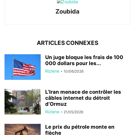
Zoubida
ARTICLES CONNEXES
Un juge bloque les frais de 100
000 dollars pour les...
Rizlene
-
10/06/2026
L’Iran menace de contrôler les
câbles internet du détroit
d’Ormuz
Rizlene
-
21/05/2026
Le prix du pétrole monte en
flèche