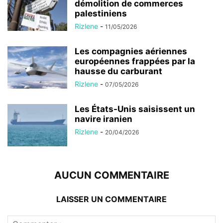
démolition de commerces
palestiniens
Rizlene
-
11/05/2026
Les compagnies aériennes
européennes frappées par la
hausse du carburant
Rizlene
-
07/05/2026
Les États-Unis saisissent un
navire iranien
Rizlene
-
20/04/2026
AUCUN COMMENTAIRE
LAISSER UN COMMENTAIRE