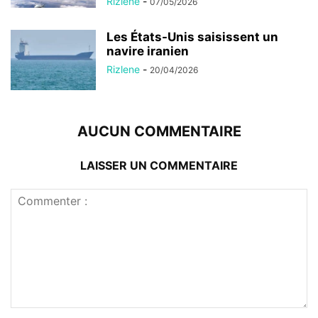
Rizlene
-
07/05/2026
Les États-Unis saisissent un
navire iranien
Rizlene
-
20/04/2026
AUCUN COMMENTAIRE
LAISSER UN COMMENTAIRE