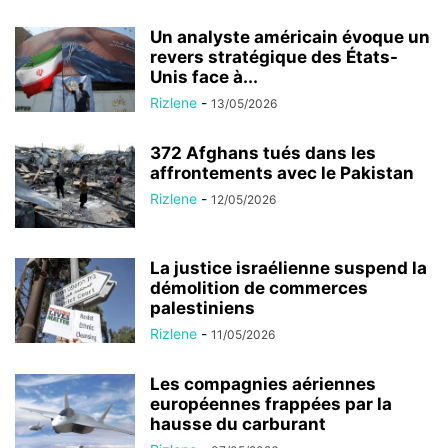
Un analyste américain évoque un
revers stratégique des États-
Unis face à...
Rizlene
-
13/05/2026
372 Afghans tués dans les
affrontements avec le Pakistan
Rizlene
-
12/05/2026
La justice israélienne suspend la
démolition de commerces
palestiniens
Rizlene
-
11/05/2026
Les compagnies aériennes
européennes frappées par la
hausse du carburant