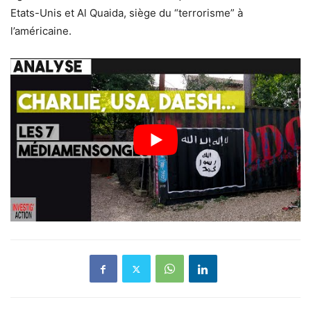
Etats-Unis et Al Quaida, siège du “terrorisme” à
l’américaine.