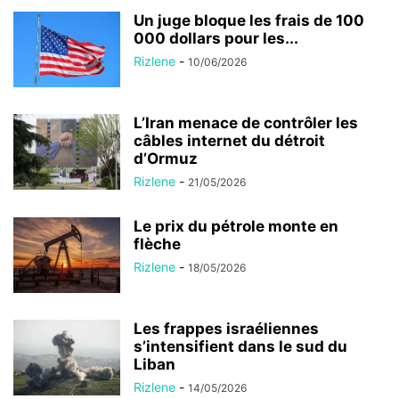
Un juge bloque les frais de 100
000 dollars pour les...
Rizlene
-
10/06/2026
L’Iran menace de contrôler les
câbles internet du détroit
d’Ormuz
Rizlene
-
21/05/2026
Le prix du pétrole monte en
flèche
Rizlene
-
18/05/2026
Les frappes israéliennes
s’intensifient dans le sud du
Liban
Rizlene
-
14/05/2026