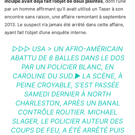
inculpé avait déjà fait l’objet de deux plaintes
, dont l’une
par un homme affirmant qu’il avait utilisé un Taser à son
encontre sans raison, une affaire remontant à septembre
2013. Le suspect n’a jamais été arrêté dans cette affaire,
ayant fait l’objet d’une enquête interne.
▷▷▷ USA > UN AFRO-AMÉRICAIN
ABATTU DE 8 BALLES DANS LE DOS
PAR UN POLICIER BLANC, EN
CAROLINE DU SUD.► LA SCÈNE, À
PEINE CROYABLE, S'EST PASSÉE
SAMEDI DERNIER À NORTH
CHARLESTON, APRÈS UN BANAL
CONTRÔLE ROUTIER. MICHAEL
SLAGER, LE POLICIER AUTEUR DES
COUPS DE FEU, A ÉTÉ ARRÊTÉ PUIS