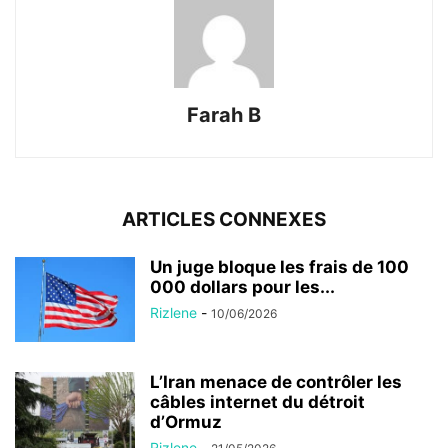
Farah B
ARTICLES CONNEXES
Un juge bloque les frais de 100
000 dollars pour les...
Rizlene
-
10/06/2026
L’Iran menace de contrôler les
câbles internet du détroit
d’Ormuz
Rizlene
-