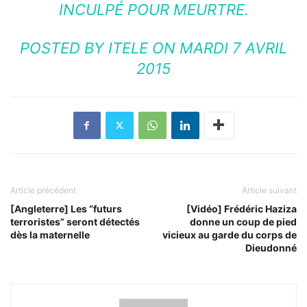
INCULPÉ POUR MEURTRE.
POSTED BY
ITELE
ON MARDI 7 AVRIL
2015
Article précédent
Article suivant
[Angleterre] Les “futurs
[Vidéo] Frédéric Haziza
terroristes” seront détectés
donne un coup de pied
dès la maternelle
vicieux au garde du corps de
Dieudonné