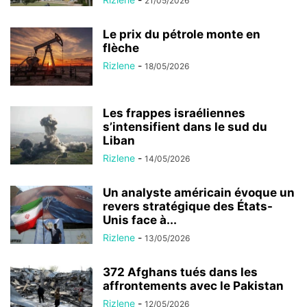
21/05/2026
Le prix du pétrole monte en
flèche
Rizlene
-
18/05/2026
Les frappes israéliennes
s’intensifient dans le sud du
Liban
Rizlene
-
14/05/2026
Un analyste américain évoque un
revers stratégique des États-
Unis face à...
Rizlene
-
13/05/2026
372 Afghans tués dans les
affrontements avec le Pakistan
Rizlene
-
12/05/2026