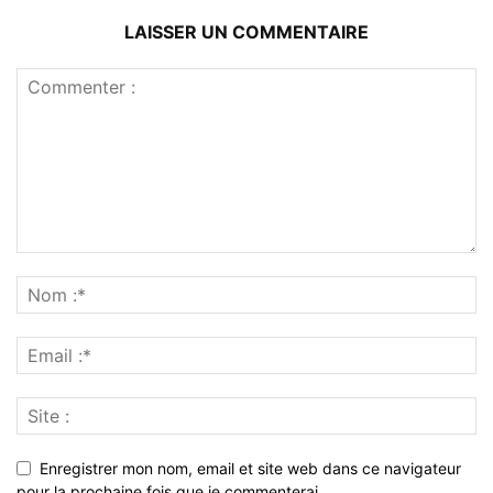
LAISSER UN COMMENTAIRE
Enregistrer mon nom, email et site web dans ce navigateur
pour la prochaine fois que je commenterai.