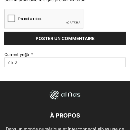
Current ye@r
*
À PROPOS
Dans un monde numérique et interconnecté alNas use de