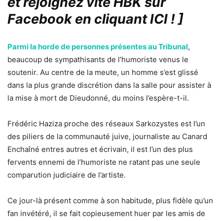
et rejoignez vite HBK sur
Facebook en cliquant ICI !
]
Parmi la horde de personnes présentes au Tribunal
,
beaucoup de sympathisants de l’humoriste venus le
soutenir. Au centre de la meute, un homme s’est glissé
dans la plus grande discrétion dans la salle pour assister à
la mise à mort de Dieudonné, du moins l’espère-t-il.
Frédéric Haziza proche des réseaux Sarkozystes est l’un
des piliers de la communauté juive, journaliste au Canard
Enchaîné entres autres et écrivain, il est l’un des plus
fervents ennemi de l’humoriste ne ratant pas une seule
comparution judiciaire de l’artiste.
Ce jour-là présent comme à son habitude, plus fidèle qu’un
fan invétéré, il se fait copieusement huer par les amis de