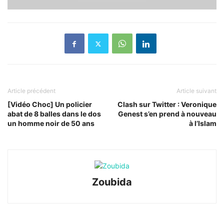
Article précédent
Article suivant
[Vidéo Choc] Un policier
Clash sur Twitter : Veronique
abat de 8 balles dans le dos
Genest s’en prend à nouveau
un homme noir de 50 ans
à l’Islam
Zoubida