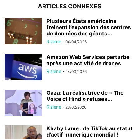
ARTICLES CONNEXES
Plusieurs États américains
freinent l’expansion des centres
de données des géants...
Rizlene
-
06/04/2026
Amazon Web Services perturbé
après une activité de drones
Rizlene
-
24/03/2026
Gaza: La réalisatrice de « The
Voice of Hind » refuses...
Rizlene
-
23/02/2026
Khaby Lame : de TikTok au statut
d’actif numérique mondial !