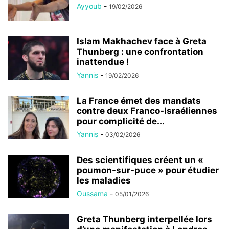
Ayyoub
-
19/02/2026
Islam Makhachev face à Greta
Thunberg : une confrontation
inattendue !
Yannis
-
19/02/2026
La France émet des mandats
contre deux Franco-Israéliennes
pour complicité de...
Yannis
-
03/02/2026
Des scientifiques créent un «
poumon-sur-puce » pour étudier
les maladies
Oussama
-
05/01/2026
Greta Thunberg interpellée lors