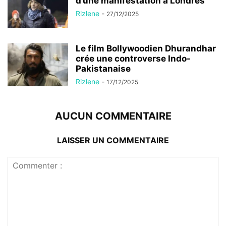
d’une manifestation à Londres
Rizlene
-
27/12/2025
Le film Bollywoodien Dhurandhar
crée une controverse Indo-
Pakistanaise
Rizlene
-
17/12/2025
AUCUN COMMENTAIRE
LAISSER UN COMMENTAIRE