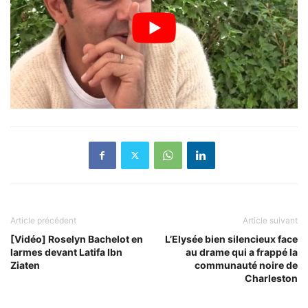
Article précédent
Article suivant
[Vidéo] Roselyn Bachelot en
L’Elysée bien silencieux face
larmes devant Latifa Ibn
au drame qui a frappé la
Ziaten
communauté noire de
Charleston