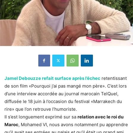
Jamel Debouzze refait surface après l’échec
retentissant
de son film «Pourquoi j’ai pas mangé mon père». C’est lors
d’une interview accordée au journal marocain TelQuel,
diffusée le 18 juin à l’occasion du festival «Marrakech du
rire» que l’on retrouve l’humoriste.
Il s’est longuement exprimé sur sa
relation avec le roi du
Maroc
, Mohamed VI, nous avons notamment pu apprendre
qu’il avait ses entrées au palais et qu’il était un grand ami