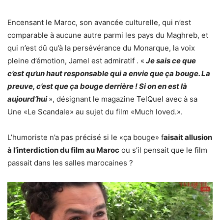
Encensant le Maroc, son avancée culturelle, qui n’est
comparable à aucune autre parmi les pays du Maghreb, et
qui n’est dû qu’à la persévérance du Monarque, la voix
pleine d’émotion, Jamel est admiratif . «
Je sais ce que
c’est qu’un haut responsable qui a envie que ça bouge. La
preuve, c’est que ça bouge derrière ! Si on en est là
aujourd’hui
», désignant le magazine TelQuel avec à sa
Une «Le Scandale» au sujet du film «Much loved.».
L’humoriste n’a pas précisé si le «ça bouge» f
aisait allusion
à l’interdiction du film au Maroc
ou s’il pensait que le film
passait dans les salles marocaines ?