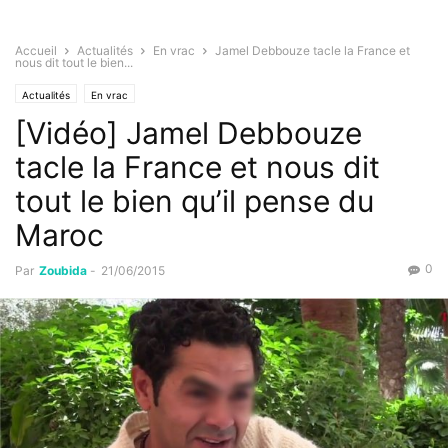
Accueil
Actualités
En vrac
Jamel Debbouze tacle la France et
nous dit tout le bien...
Actualités
En vrac
[Vidéo] Jamel Debbouze
tacle la France et nous dit
tout le bien qu’il pense du
Maroc
0
Par
Zoubida
-
21/06/2015