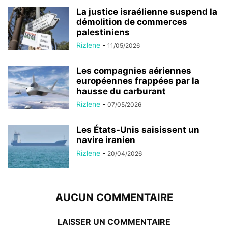
La justice israélienne suspend la
démolition de commerces
palestiniens
Rizlene
-
11/05/2026
Les compagnies aériennes
européennes frappées par la
hausse du carburant
Rizlene
-
07/05/2026
Les États-Unis saisissent un
navire iranien
Rizlene
-
20/04/2026
AUCUN COMMENTAIRE
LAISSER UN COMMENTAIRE