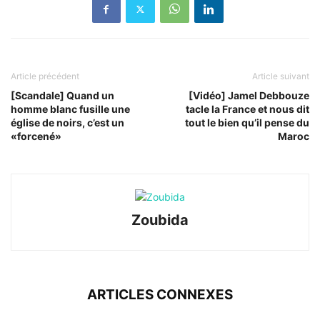
Article précédent
Article suivant
[Scandale] Quand un
[Vidéo] Jamel Debbouze
homme blanc fusille une
tacle la France et nous dit
église de noirs, c’est un
tout le bien qu’il pense du
«forcené»
Maroc
Zoubida
ARTICLES CONNEXES