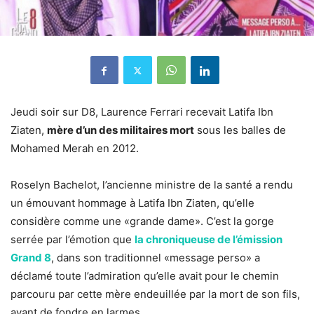
Jeudi soir sur D8, Laurence Ferrari recevait Latifa Ibn
Ziaten,
mère d’un des militaires mort
sous les balles de
Mohamed Merah en 2012.
Roselyn Bachelot, l’ancienne ministre de la santé a rendu
un émouvant hommage à Latifa Ibn Ziaten, qu’elle
considère comme une «grande dame». C’est la gorge
serrée par l’émotion que
la chroniqueuse de l’émission
Grand 8
, dans son traditionnel «message perso» a
déclamé toute l’admiration qu’elle avait pour le chemin
parcouru par cette mère endeuillée par la mort de son fils,
avant de fondre en larmes.