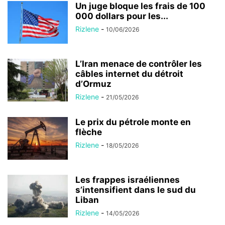
Un juge bloque les frais de 100
000 dollars pour les...
Rizlene
-
10/06/2026
L’Iran menace de contrôler les
câbles internet du détroit
d’Ormuz
Rizlene
-
21/05/2026
Le prix du pétrole monte en
flèche
Rizlene
-
18/05/2026
Les frappes israéliennes
s’intensifient dans le sud du
Liban
Rizlene
-
14/05/2026